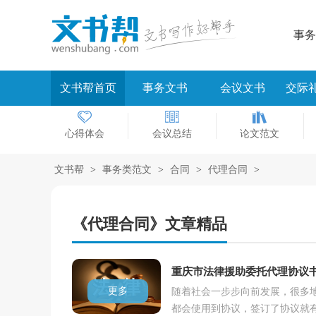
事务
文书帮首页
事务文书
会议文书
交际
心得体会
会议总结
论文范文
文书帮
>
事务类范文
>
合同
>
代理合同
>
《代理合同》文章精品
重庆市法律援助委托代理协议
更多
随着社会一步步向前发展，很多
都会使用到协议，签订了协议就