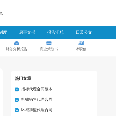
文
制度
启事文书
报告汇总
日常公文
财务分析报告
商业策划书
求职信
热门文章
招标代理合同范本
机械销售代理合同
区域加盟代理合同