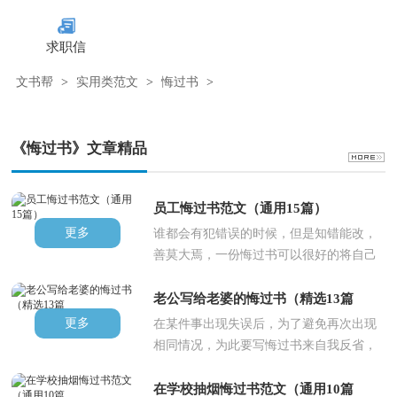
求职信
文书帮
>
实用类范文
>
悔过书
>
《悔过书》文章精品
员工悔过书范文（通用15篇）
更多
谁都会有犯错误的时候，但是知错能改，
善莫大焉，一份悔过书可以很好的将自己
认识到错误的检讨写在里面，下..
老公写给老婆的悔过书（精选13篇
更多
在某件事出现失误后，为了避免再次出现
相同情况，为此要写悔过书来自我反省，
我们在写悔过书的时候要注意语..
在学校抽烟悔过书范文（通用10篇