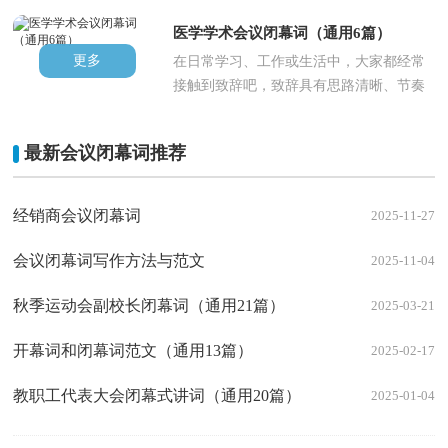
来愈广泛，你知道讲词怎样才能..
医学学术会议闭幕词（通用6篇）
更多
在日常学习、工作或生活中，大家都经常
接触到致辞吧，致辞具有思路清晰、节奏
明快的特点。其实很多朋友都不..
最新会议闭幕词推荐
经销商会议闭幕词
2025-11-27
会议闭幕词写作方法与范文
2025-11-04
秋季运动会副校长闭幕词（通用21篇）
2025-03-21
开幕词和闭幕词范文（通用13篇）
2025-02-17
教职工代表大会闭幕式讲词（通用20篇）
2025-01-04