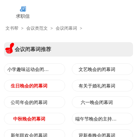
求职信
文书帮
>
会议类范文
>
会议闭幕词
>
会议闭幕词推荐
小学趣味运动会闭幕词
文艺晚会的闭幕词
生日晚会的闭幕词
有关于婚礼闭幕词
公司年会的闭幕词
六一晚会闭幕词
中秋晚会闭幕词
端午节晚会的主持闭幕词
新年联欢会闭幕词
迎新春晚会闭幕词