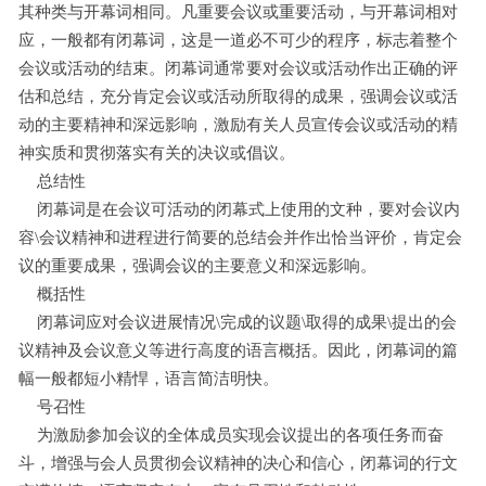
其种类与开幕词相同。凡重要会议或重要活动，与开幕词相对
应，一般都有闭幕词，这是一道必不可少的程序，标志着整个
会议或活动的结束。闭幕词通常要对会议或活动作出正确的评
估和总结，充分肯定会议或活动所取得的成果，强调会议或活
动的主要精神和深远影响，激励有关人员宣传会议或活动的精
神实质和贯彻落实有关的决议或倡议。
总结性
闭幕词是在会议可活动的闭幕式上使用的文种，要对会议内
容\会议精神和进程进行简要的总结会并作出恰当评价，肯定会
议的重要成果，强调会议的主要意义和深远影响。
概括性
闭幕词应对会议进展情况\完成的议题\取得的成果\提出的会
议精神及会议意义等进行高度的语言概括。因此，闭幕词的篇
幅一般都短小精悍，语言简洁明快。
号召性
为激励参加会议的全体成员实现会议提出的各项任务而奋
斗，增强与会人员贯彻会议精神的决心和信心，闭幕词的行文