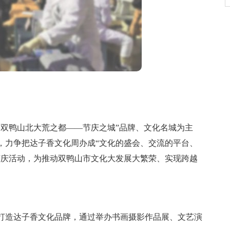
双鸭山北大荒之都——节庆之城”品牌、文化名城为主
，力争把达子香文化周办成“文化的盛会、交流的平台、
节庆活动，为推动双鸭山市文化大发展大繁荣、实现跨越
造达子香文化品牌，通过举办书画摄影作品展、文艺演