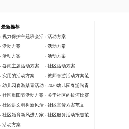
最新推荐
视力保护主题班会活
活动方案
活动方案
活动方案
动方案
活动方案
活动方案
谷雨主题活动方案
社区活动方案
实用的活动方案
教师春游活动方案范
幼儿园春游踏青活动
2020幼儿园春游踏青
文
社区重阳节活动方案
关于社区的拔河比赛
方案
活动方案
社区讲文明树新风活
社区宣传方案范文
活动方案
社区婚育新风进万家
社区服务活动报告范
动方案范文
活动方案
活动方案
文