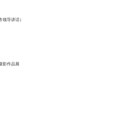
市领导讲话）
摄影作品展