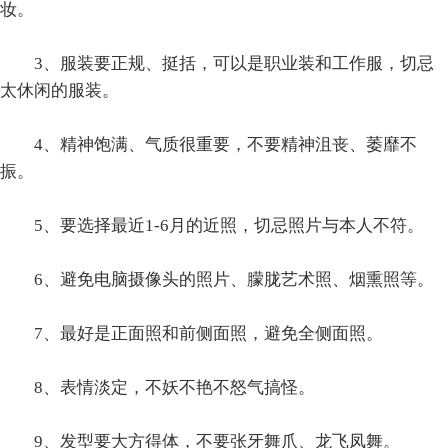
妆。
3、服装要正规、挺括，可以是职业装和工作服，切忌
太休闲的服装。
4、精神饱满、气质很重要，不要精神沮丧、萎靡不
振。
5、要选择最近1-6月的近照，切忌照片与本人不符。
6、避免电脑摄像头的照片、朦胧艺术照、烟熏照等。
7、最好是正面照和前侧面照，避免全侧面照。
8、表情淡定，不妖不艳不怒气搞怪。
9、发型要大方得体，不要张牙舞爪、龙飞凤舞。