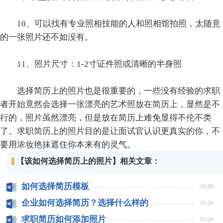
10、可以找有专业照相技能的人和照相馆拍照，太随意
的一张照片还不如没有。
11、照片尺寸：1-2寸证件照或清晰的半身照
选择简历上的照片也是很重要的，一些没有经验的求职
者开始竟然会选择一张漂亮的艺术照放在简历上，显然是不
行的，照片虽然漂亮，但是放在简历上难免显得不伦不类
了。求职简历上的照片目的是让面试官认识更真实的你，不
要用浓妆艳抹遮住你本来有的灵气。
【该如何选择简历上的照片】相关文章：
如何选择简历模板
10-09
企业如何选择简历？选择什么样的
10-06
简历？
求职简历如何添加照片
10-09