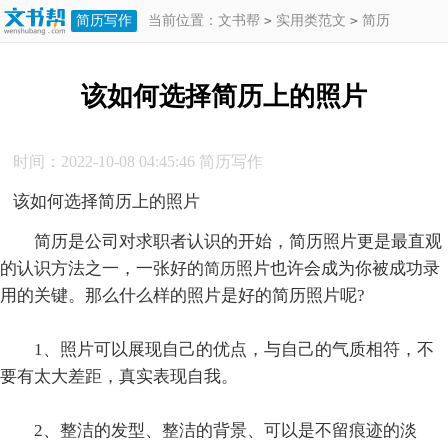
简历写作
当前位置：
文书帮
>
实用类范文
>
简历
>
简历写作
>
该如何选择简历上的照片
该如何选择简历上的照片
时间：2022-10-08 04:45:46
简历写作
该如何选择简历上的照片
简历是公司对求职者认识的开始，简历照片更是最直观
的认识方法之一，一张好的
照片也许会成为你被成功录
简历
用的关键。那么什么样的照片是好的简历照片呢?
1、照片可以展现自己的优点，与自己的气质相符，不
要有太大差距，真实表现自我。
2、整洁的发型、整洁的背景、可以是不留痕迹的淡