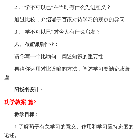
2．“学不可以已”在当时有什么先进意义？
通过比较，介绍诸子百家对待学习的观点的异同
3．“学不可以已”对今人有什么启发？
六、布置课后作业：
请你写一个比喻句，阐述知识的重要性
再请你运用对比设喻的方法，阐述学习要勤奋或谦
虚
附板书设计：
劝学教案 篇2
教学目标：
1.了解荀子有关学习的意义、作用和学习应持态度的
论述。