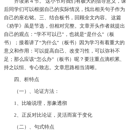
齐读第４节。 这小节对我们有极大的指导意义，课
后同学们可以根据自己的实际情况，找出相关句子作为
自己的座右铭。三、结合板书，回顾全文内容。 这篇
《劝学》虽是节选，但相对完整。文章开头作者就提出
自己的观点：“学不可以已”，也就是“是什么”（板
书）；接着讲了“为什么”（板书）因为学习有着重大的
意义和作用：可以提高自己、改变习性，可以弥补不
足；那么应该“怎么办”（板书）呢？要注重点滴积累、
持之以恒、专心致志。文章思路相当清晰。
四、析特点
（一）、论证方法：
1、比喻说理，形象透彻
2、正反对比论证，灵活而富于变化
（二）、句式特点