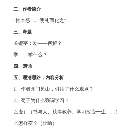
二、作者简介
“性本恶”→“明礼而化之”
三、释题
关键字：劝——何解？
学——学什么？
四、朗诵
五、理清思路，内容分析
1、作者开门见山，引用了什么观点？
2、荀子为什么强调学习？
△变）（书与人、获得教养、学习改变一生……）
△怎样变？（比喻）