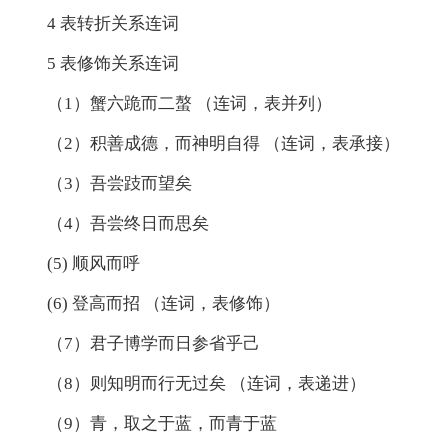
4 表转折关系连词
5 表修饰关系连词
（1）蟹六跪而二螯 （连词，表并列）
（2）积善成德，而神明自得 （连词，表承接）
（3）吾尝跂而望矣
（4）吾尝终日而思矣
(5) 顺风而呼
(6) 登高而招 （连词，表修饰）
（7）君子博学而日参省乎己
（8）则知明而行无过矣 （连词，表递进）
（9）青，取之于蓝，而青于蓝