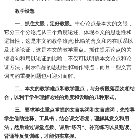
教学设想
中心论点是本文的文眼，
一、抓住文眼，定好教眼。
它分三个分论点从三个角度论述、体现本文的思想性和
逻辑性，这是本文的教学难点;比喻的含义和内在联系以
及比喻论证，这是本文的教学重点。抓住提示论点的关
键语句和用以论证的比喻，不仅可以明确本文论点和论
证方法，揭示作品的思想性和写作特点，而且一些文言
词句的重要问题也可迎刃而解。
二、本文的教学难点和教学重点，与分析段落层次相结
合，以利于学生理解论述的角度和设喻的几种形式。
三、要求学生重点掌握的文言实词和文言虚词，先指导
学生借助注释、工具书，结合课文语境，理解其意义和用
法，然后通过课堂点拨、课后“练习”、补充练习以及熟读、
背诵等反复训练，才能切实掌握。