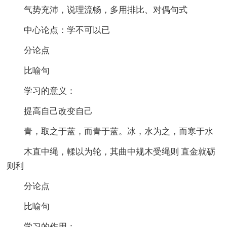
气势充沛，说理流畅，多用排比、对偶句式
中心论点：学不可以已
分论点
比喻句
学习的意义：
提高自己改变自己
青，取之于蓝，而青于蓝。冰，水为之，而寒于水
木直中绳，輮以为轮，其曲中规木受绳则 直金就砺
则利
分论点
比喻句
学习的作用：