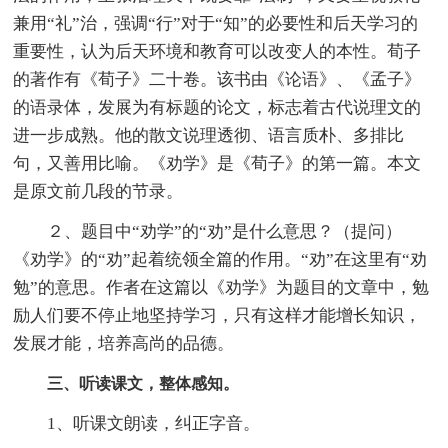
兼用“礼”治，强调“行”对于“知”的必要性和后天学习的
重要性，认为后天环境和教育可以改变人的本性。荀子
的著作有《荀子》二十卷。该书由《论语》、《孟子》
的语录体，发展为有标题的论文，标志着古代说理文的
进一步成熟。他的散文说理透彻、语言质朴、多排比
句，又善用比喻。《劝学》是《荀子》的第一篇。本文
是原文前几段的节录。
２、题目中“劝学”的“劝”是什么意思？（提问）
《劝学》的“劝”起着统领全篇的作用。“劝”在这里有“劝
勉”的意思。作者在这篇以《劝学》为题目的文章中，勉
励人们要不停止地坚持学习，只有这样才能增长知识，
发展才能，培养高尚的品德。
三、听读课文，整体感知。
1、听课文朗读，纠正字音。