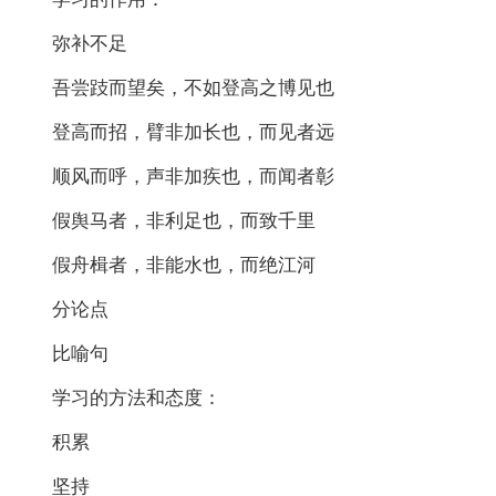
弥补不足
吾尝跂而望矣，不如登高之博见也
登高而招，臂非加长也，而见者远
顺风而呼，声非加疾也，而闻者彰
假舆马者，非利足也，而致千里
假舟楫者，非能水也，而绝江河
分论点
比喻句
学习的方法和态度：
积累
坚持