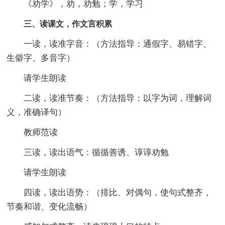
《劝学》，劝，劝勉；学，学习
三、读课文，作文言积累
一读，读准字音：（方法指导：通假字、易错字、
生僻字、多音字）
请学生朗读
二读，读准节奏：（方法指导：以字为词，理解词
义，准确译句）
教师范读
三读，读出语气：循循善诱、谆谆劝勉
请学生朗读
四读，读出语势：（排比、对偶句，使句式整齐，
节奏和谐、变化流畅）