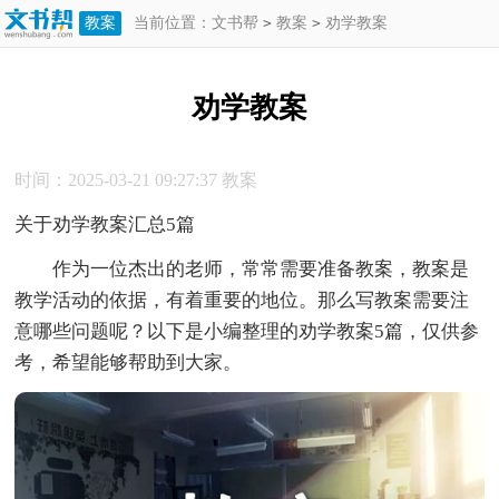
教案
当前位置：
文书帮
>
教案
>
劝学教案
劝学教案
时间：2025-03-21 09:27:37
教案
关于劝学教案汇总5篇
作为一位杰出的老师，常常需要准备教案，教案是
教学活动的依据，有着重要的地位。那么写教案需要注
意哪些问题呢？以下是小编整理的劝学教案5篇，仅供参
考，希望能够帮助到大家。