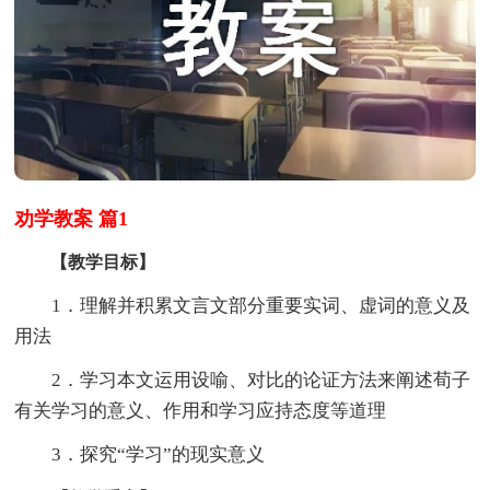
劝学教案 篇1
【教学目标】
1．理解并积累文言文部分重要实词、虚词的意义及
用法
2．学习本文运用设喻、对比的论证方法来阐述荀子
有关学习的意义、作用和学习应持态度等道理
3．探究“学习”的现实意义