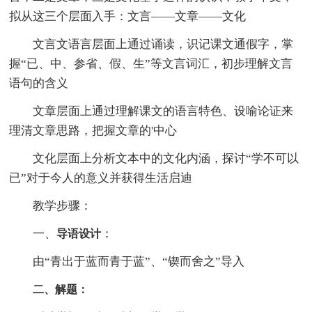
拟从这三个层面入手：文言——文章——文化
文言文语言层面上通过诵读，识记课文通假字，掌
握“已、中、参省、假、生”等文言词汇，初步理解文言
语句的含义
文章层面上通过理解课文的语言特色、设喻论证来
理清文章思路，把握文章的'中心
文化层面上分析文本中的文化内涵，探讨“学不可以
已”对于今人的意义并获得生活启迪
教学步骤：
一、
：
导语设计
由“青出于蓝而青于蓝”、“锲而舍之”导入
二、解题：