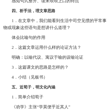
感知句式整齐、读来琅琅上口的特点
四、
析手法，理文章思路
1．在文章中，我们能看到生活中司空见惯的平常事
物或现象这些语句是想讲什么道理？
体会比喻句的作用
2．这篇文章运用什么样的论证方法？
明确：以喻代议、寓议于喻的设喻论证
3．这篇课文的思路是怎样的？
4．小结（见板书）
五、近荀子，明文化内涵
1．简单介绍荀子
《劝学》主张“学莫便乎近其人”