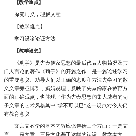
【教学重点】
探究词义，理解文意
【教学难点】
学习设喻论证方法
【教学设想】
《劝学》是先秦儒家思想的最后代表人物荀况及其
门人言论的著作《荀子》的开篇之作，是一篇论述学习
的重要意义、劝导人们以正确的态度和方法去学习的散
文文章旁征博引，娓娓说理，反映了先秦儒家在教育方
面的正确观点，也体现了作为先秦思想的集大成者的荀
子文章的艺术风格其中“学不可以已”这一观点对今人仍
有教育意义
文言文教学的基本内容应该包括三个方面：一是文
言，二是文章，三是文化基于这样的认识，教学本文，