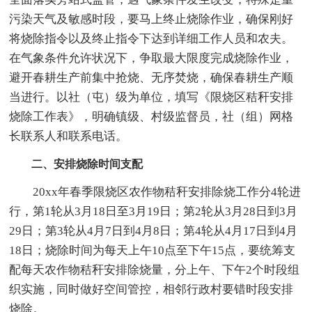
污染天气及敏感时段，要马上终止烧除作业，确保刚好
将烧除指令以及终止指令下达到详细工作人员和农夫。
在气象条件允许状况下，争取最大限度完成烧除作业，
避开春耕生产前集中抢烧、无序焚烧，确保春耕生产顺
当进行。以社（屯）级为单位，填写《限烧区秸秆安排
烧除工作表》，明确镇级、村级监督员，社（组）网格
长联系人和联系电话。
二、安排烧除时间支配
20xx年春季限烧区农作物秸秆安排除烧工作分4轮进
行，第1轮从3月18日至3月19日；第2轮从3月28日到3月
29日；第3轮从4月7日到4月8日；第4轮从4月17日到4月
18日；烧除时间为每天上午10点至下午15点，要统筹支
配每天农作物秸秆安排除烧量，分上午、下午2个时段组
织实施，同时做好空间管控，相邻行政村要错时段安排
烧除。