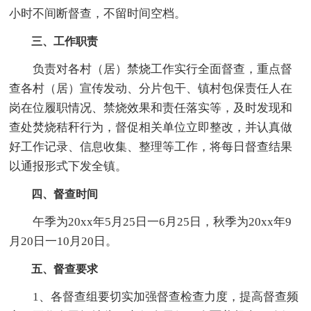
小时不间断督查，不留时间空档。
三、工作职责
负责对各村（居）禁烧工作实行全面督查，重点督
查各村（居）宣传发动、分片包干、镇村包保责任人在
岗在位履职情况、禁烧效果和责任落实等，及时发现和
查处焚烧秸秆行为，督促相关单位立即整改，并认真做
好工作记录、信息收集、整理等工作，将每日督查结果
以通报形式下发全镇。
四、督查时间
午季为20xx年5月25日一6月25日，秋季为20xx年9
月20日一10月20日。
五、督查要求
1、各督查组要切实加强督查检查力度，提高督查频