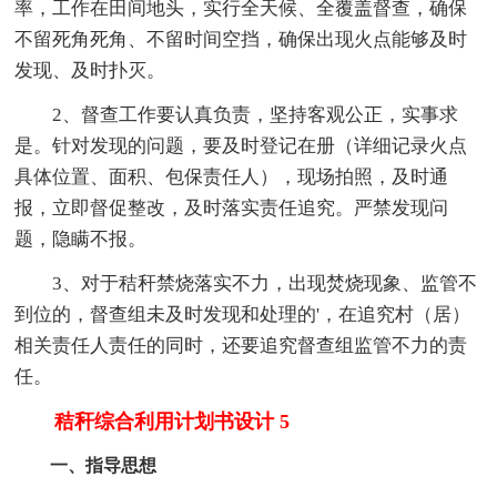
率，工作在田间地头，实行全天候、全覆盖督查，确保
不留死角死角、不留时间空挡，确保出现火点能够及时
发现、及时扑灭。
2、督查工作要认真负责，坚持客观公正，实事求
是。针对发现的问题，要及时登记在册（详细记录火点
具体位置、面积、包保责任人），现场拍照，及时通
报，立即督促整改，及时落实责任追究。严禁发现问
题，隐瞒不报。
3、对于秸秆禁烧落实不力，出现焚烧现象、监管不
到位的，督查组未及时发现和处理的'，在追究村（居）
相关责任人责任的同时，还要追究督查组监管不力的责
任。
秸秆综合利用计划书设计 5
一、指导思想