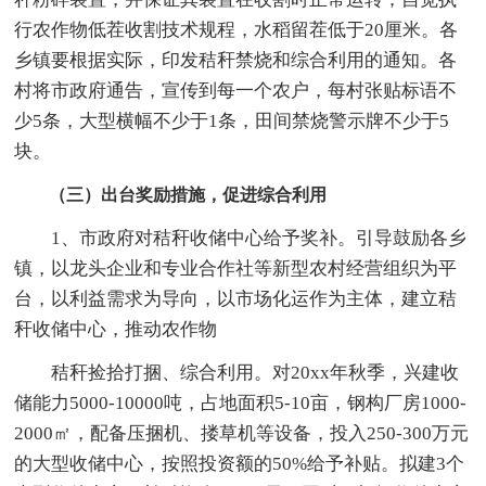
行农作物低茬收割技术规程，水稻留茬低于20厘米。各
乡镇要根据实际，印发秸秆禁烧和综合利用的通知。各
村将市政府通告，宣传到每一个农户，每村张贴标语不
少5条，大型横幅不少于1条，田间禁烧警示牌不少于5
块。
（三）出台奖励措施，促进综合利用
1、市政府对秸秆收储中心给予奖补。引导鼓励各乡
镇，以龙头企业和专业合作社等新型农村经营组织为平
台，以利益需求为导向，以市场化运作为主体，建立秸
秆收储中心，推动农作物
秸秆捡拾打捆、综合利用。对20xx年秋季，兴建收
储能力5000-10000吨，占地面积5-10亩，钢构厂房1000-
2000㎡，配备压捆机、搂草机等设备，投入250-300万元
的大型收储中心，按照投资额的50%给予补贴。拟建3个