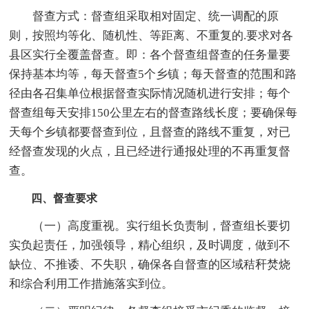
督查方式：督查组采取相对固定、统一调配的原
则，按照均等化、随机性、等距离、不重复的.要求对各
县区实行全覆盖督查。即：各个督查组督查的任务量要
保持基本均等，每天督查5个乡镇；每天督查的范围和路
径由各召集单位根据督查实际情况随机进行安排；每个
督查组每天安排150公里左右的督查路线长度；要确保每
天每个乡镇都要督查到位，且督查的路线不重复，对已
经督查发现的火点，且已经进行通报处理的不再重复督
查。
四、督查要求
（一）高度重视。实行组长负责制，督查组长要切
实负起责任，加强领导，精心组织，及时调度，做到不
缺位、不推诿、不失职，确保各自督查的区域秸秆焚烧
和综合利用工作措施落实到位。