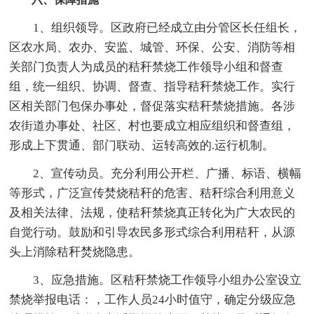
1、组织领导。区政府已经成立由分管区长任组长，
区农水局、农办、安监、城管、环保、公安、消防等相
关部门负责人为成员的秸秆禁烧工作领导小组和督查
组，统一组织、协调、督查、指导秸秆禁烧工作。实行
区相关部门包保办事处，督促落实秸秆禁烧措施。各涉
农街道办事处、社区、村也要成立相应组织和督查组，
形成上下贯通、部门联动、运转高效的.运行机制。
2、宣传动员。充分利用公开栏、广播、标语、横幅
等形式，广泛宣传焚烧秸秆的危害、秸秆综合利用意义
及相关法律、法规，使秸秆禁烧真正转化为广大农民的
自觉行动。鼓励和引导农民多形式综合利用秸秆，从源
头上消除秸秆焚烧隐患。
3、应急措施。区秸秆禁烧工作领导小组办公室设立
禁烧举报电话：，工作人员24小时值守，确定分级应急