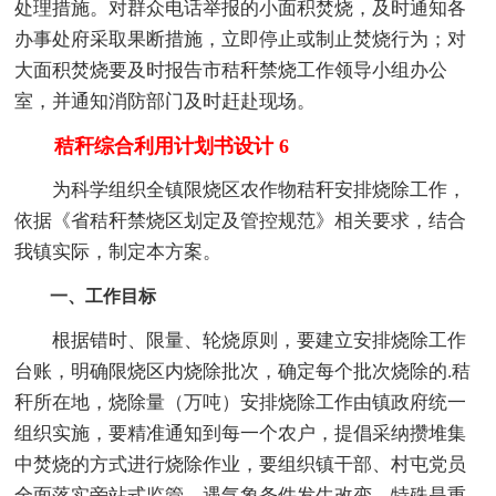
处理措施。对群众电话举报的小面积焚烧，及时通知各
办事处府采取果断措施，立即停止或制止焚烧行为；对
大面积焚烧要及时报告市秸秆禁烧工作领导小组办公
室，并通知消防部门及时赶赴现场。
秸秆综合利用计划书设计 6
为科学组织全镇限烧区农作物秸秆安排烧除工作，
依据《省秸秆禁烧区划定及管控规范》相关要求，结合
我镇实际，制定本方案。
一、工作目标
根据错时、限量、轮烧原则，要建立安排烧除工作
台账，明确限烧区内烧除批次，确定每个批次烧除的.秸
秆所在地，烧除量（万吨）安排烧除工作由镇政府统一
组织实施，要精准通知到每一个农户，提倡采纳攒堆集
中焚烧的方式进行烧除作业，要组织镇干部、村屯党员
全面落实旁站式监管，遇气象条件发生改变，特殊是重