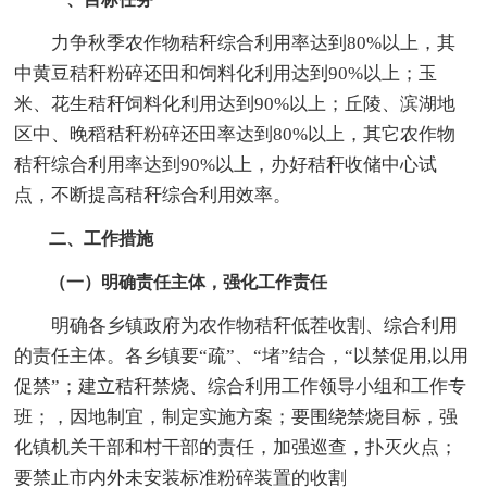
力争秋季农作物秸秆综合利用率达到80%以上，其
中黄豆秸秆粉碎还田和饲料化利用达到90%以上；玉
米、花生秸秆饲料化利用达到90%以上；丘陵、滨湖地
区中、晚稻秸秆粉碎还田率达到80%以上，其它农作物
秸秆综合利用率达到90%以上，办好秸秆收储中心试
点，不断提高秸秆综合利用效率。
二、工作措施
（一）明确责任主体，强化工作责任
明确各乡镇政府为农作物秸秆低茬收割、综合利用
的责任主体。各乡镇要“疏”、“堵”结合，“以禁促用,以用
促禁”；建立秸秆禁烧、综合利用工作领导小组和工作专
班；，因地制宜，制定实施方案；要围绕禁烧目标，强
化镇机关干部和村干部的责任，加强巡查，扑灭火点；
要禁止市内外未安装标准粉碎装置的收割