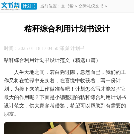
计划书
当前位置：
文书帮
>
交际礼仪文书
>
计划书
>
秸秆综合利用计划书设计
秸秆综合利用计划书设计
时间：2025-01-18 17:04:50
泽彪
计划书
秸秆综合利用计划书设计范文（精选11篇）
人生天地之间，若白驹过隙，忽然而已，我们的工
作又将在忙碌中充实着，在喜悦中收获着，写一份计
划，为接下来的工作做准备吧！计划怎么写才能发挥它
最大的作用呢？下面是小编整理的秸秆综合利用计划书
设计范文，供大家参考借鉴，希望可以帮助到有需要的
朋友。