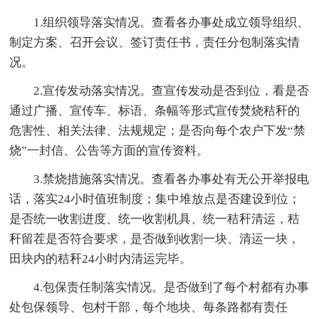
1.组织领导落实情况。查看各办事处成立领导组织、
制定方案、召开会议、签订责任书，责任分包制落实情
况。
2.宣传发动落实情况。查宣传发动是否到位，看是否
通过广播、宣传车、标语、条幅等形式宣传焚烧秸秆的
危害性、相关法律、法规规定；是否向每个农户下发“禁
烧”一封信、公告等方面的宣传资料。
3.禁烧措施落实情况。查看各办事处有无公开举报电
话，落实24小时值班制度；集中堆放点是否建设到位；
是否统一收割进度、统一收割机具、统一秸秆清运，秸
秆留茬是否符合要求，是否做到收割一块、清运一块，
田块内的秸秆24小时内清运完毕。
4.包保责任制落实情况。是否做到了每个村都有办事
处包保领导、包村干部，每个地块、每条路都有责任