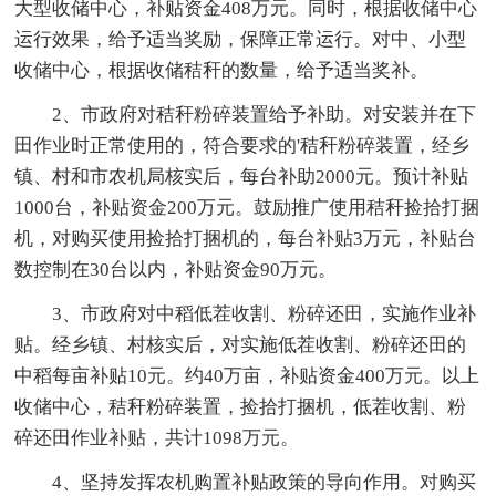
大型收储中心，补贴资金408万元。同时，根据收储中心
运行效果，给予适当奖励，保障正常运行。对中、小型
收储中心，根据收储秸秆的数量，给予适当奖补。
2、市政府对秸秆粉碎装置给予补助。对安装并在下
田作业时正常使用的，符合要求的'秸秆粉碎装置，经乡
镇、村和市农机局核实后，每台补助2000元。预计补贴
1000台，补贴资金200万元。鼓励推广使用秸秆捡拾打捆
机，对购买使用捡拾打捆机的，每台补贴3万元，补贴台
数控制在30台以内，补贴资金90万元。
3、市政府对中稻低茬收割、粉碎还田，实施作业补
贴。经乡镇、村核实后，对实施低茬收割、粉碎还田的
中稻每亩补贴10元。约40万亩，补贴资金400万元。以上
收储中心，秸秆粉碎装置，捡拾打捆机，低茬收割、粉
碎还田作业补贴，共计1098万元。
4、坚持发挥农机购置补贴政策的导向作用。对购买