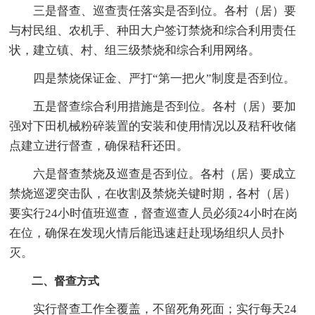
三是督查、巡查责任落实是否到位。各村（居）要
与村民组、农机手、种田大户签订禁烧和综合利用责任
状，建立镇、村、组三级禁烧和综合利用网络。
四是禁烧保证金、严打“第一把火”制度是否到位。
五是督查综合利用措施是否到位。各村（居）要加
强对下田机械粉碎装置的安装和使用情况以及秸秆收储
点建立进行督查，确保秸秆还田。
六是督查禁烧及巡查是否到位。各村（居）要成立
禁烧巡逻突击队，在收割及禁烧关键时期，各村（居）
要实行24小时值班巡查，督查巡查人员必须24小时在岗
在位，确保在发现火情后能迅速赶赴现场组织人员扑
灭。
二、督查方式
实行督查工作全覆盖，不留死角死面；实行每天24