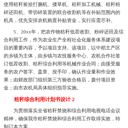
使用秸秆捡拾打捆机、搂草机、秸秆加工机械、秸秆粉
碎还田机、带切碎装置的联合收割机等在补贴范围内的
机具，优先安排农机购置补贴资金，实行应需尽补。
5、20xx年，把农作物秸秆低茬收割、粉碎还田及综
合利用工作，作为农业生产全程社会化服务体系建设项
目的重要内容，予以项目支持。该项目，以中稻主产区
的乡镇为主体，由乡镇与农技服务中心、农机合作社签
订低茬收割、秸秆综合利用等机械作业合同；由接受服
务的农户签字、盖章、按手印，确认作业量和作业效
果；由财政部门组织第三方验收合格后，拨付项目资
金；由市农机局具体组织指导实施。
秸秆综合利用计划书设计 2
为贯彻落实全省秸秆禁烧和综合利用电视电话会议
精神，确保我市秸秆禁烧和综合利用工作取得实效，特
制订本方案。