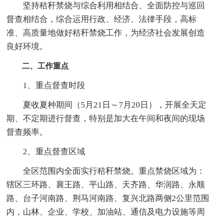
坚持秸秆禁烧与综合利用相结合、全面防控与巡回
督查相结合，综合运用行政、经济、法律手段，高标
准、高质量地做好秸秆禁烧工作，为经济社会发展创造
良好环境。
二、工作重点
1、重点督查时段
夏收夏种期间（5月21日～7月20日），开展全天定
期、不定期进行督查，特别是加大在午间和夜间的现场
督查频率。
2、重点督查区域
全区范围内全面实行秸秆禁烧。重点禁烧区域为：
辖区三环路、襄王路、平山路、天齐路、华润路、永顺
路、台子河南路、荆马河南路、复兴北路两侧2公里范围
内，山林、企业、学校、加油站、通信及电力设施等周