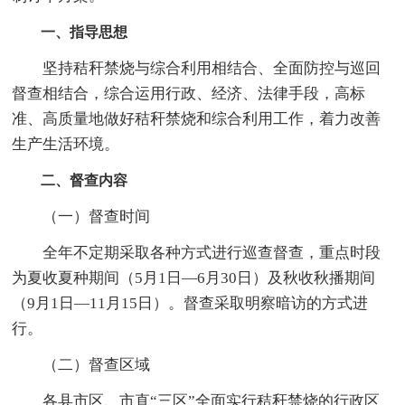
一、指导思想
坚持秸秆禁烧与综合利用相结合、全面防控与巡回
督查相结合，综合运用行政、经济、法律手段，高标
准、高质量地做好秸秆禁烧和综合利用工作，着力改善
生产生活环境。
二、督查内容
（一）督查时间
全年不定期采取各种方式进行巡查督查，重点时段
为夏收夏种期间（5月1日—6月30日）及秋收秋播期间
（9月1日—11月15日）。督查采取明察暗访的方式进
行。
（二）督查区域
各县市区、市直“三区”全面实行秸秆禁烧的行政区