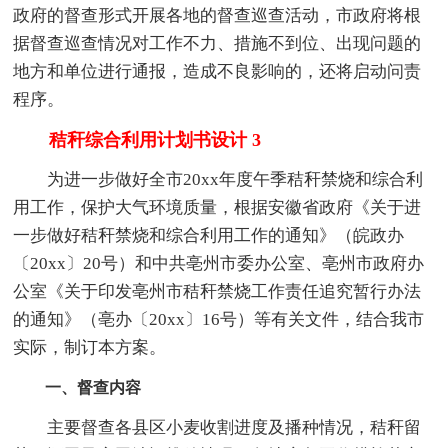
政府的督查形式开展各地的督查巡查活动，市政府将根
据督查巡查情况对工作不力、措施不到位、出现问题的
地方和单位进行通报，造成不良影响的，还将启动问责
程序。
秸秆综合利用计划书设计 3
为进一步做好全市20xx年度午季秸秆禁烧和综合利
用工作，保护大气环境质量，根据安徽省政府《关于进
一步做好秸秆禁烧和综合利用工作的通知》（皖政办
〔20xx〕20号）和中共亳州市委办公室、亳州市政府办
公室《关于印发亳州市秸秆禁烧工作责任追究暂行办法
的通知》（亳办〔20xx〕16号）等有关文件，结合我市
实际，制订本方案。
一、督查内容
主要督查各县区小麦收割进度及播种情况，秸秆留