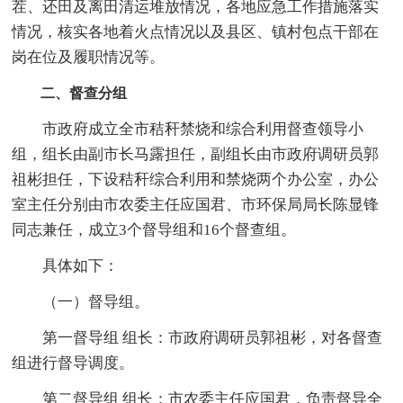
茬、还田及离田清运堆放情况，各地应急工作措施落实
情况，核实各地着火点情况以及县区、镇村包点干部在
岗在位及履职情况等。
二、督查分组
市政府成立全市秸秆禁烧和综合利用督查领导小
组，组长由副市长马露担任，副组长由市政府调研员郭
祖彬担任，下设秸秆综合利用和禁烧两个办公室，办公
室主任分别由市农委主任应国君、市环保局局长陈显锋
同志兼任，成立3个督导组和16个督查组。
具体如下：
（一）督导组。
第一督导组 组长：市政府调研员郭祖彬，对各督查
组进行督导调度。
第二督导组 组长：市农委主任应国君，负责督导全