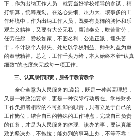
下，作为出纳工作人员，就要当好学校领导的参谋，精
打细算，统筹规划。在这心要细、压力大、琐事多的工
作环境中，作为出纳工作人员，既要有宽阔的胸怀和乐
观主义精神，又要有大公无私，廉洁奉公，吃苦耐劳，
任劳任怨，爱校如家，不图名利，公道正派，埋头苦
干，不计较个人得失、处处以学校利益、师生利益为重
的奉献精神。总之，工作千头万绪，本人始终本着“认真
细致”的态度来完成每一项工作。
三、认真履行职责，服务于教育教学
全心全意为人民服务的.遵旨，既是一种崇高理想，
又是一种政治要求，更是一种实际行动所在。学校财务
工作负担者相应的不可推卸的职责，只有立足于自己的
工作岗位，结合自己的特殊的工作特点，完成自己负责
的任务，才是为人民服务的体现。该办的事，要认真细
致的坚决办，不拖拉；能办到的事马上办，不等不靠；