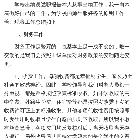
学校出纳员述职报告本人从事出纳工作，我一向本
着做好自己的工作，为学校的师生服好务的原则工作
着。现将工作总结如下：
一、财务工作
财务工作是繁冗的，也基本上是一成不变的，唯一
变动的是我们会按照上级单位对财务政策的变动随之变
更。
1、收费工作。每项收费都是牵扯到学生、家长乃至
社会的敏感神经。因此，学校领导和我们财务人员都十
分重视，都是严格按照政策标准收取。如开学收取的高
中学费、外籍生学费、住宿费等都是按照发改委下发的
收费许可证上的标准收取。其他各项代收性费用按照即
时发生即时收取且学生自愿的原则下收取。所以我不敢
有丝毫怠慢，各项费用均反复核对后，当天收取当天存
入银行，另外收费后认真核对学籍内的每个学生的交费