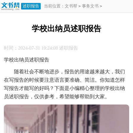
述职报告
当前位置：
文书帮
>
事务文书
>
述职报告
>
学校出纳员述职报告
学校出纳员述职报告
时间：2024-07-31 19:24:08
述职报告
学校出纳员述职报告
随着社会不断地进步，报告的用途越来越大，我们
在写报告的时候要注意语言要准确、简洁。你知道怎样
写报告才能写的好吗？下面是小编精心整理的学校出纳
员述职报告，仅供参考，希望能够帮助到大家。