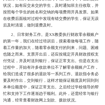
状况，如有应交未交的学生，及时通知班主任收取，并
按照每个学生的姓名和交纳的每项费用开具发票。如果
在收费后面核对过程中发现有错交费的学生，保证无误
后及时清退，做到退费及时。
2、日常财务工作。是XX教委执行财政零余额账户
的第一年，我们在经过培训后，摸索着做每项工作，随
着工作量的加大，随着零余额支付的到来，问题、困难
也随之而来。支票开出后，还应按规定开具财政授权支
付凭证，并及时送到银行，保证正常支出。但是在支出
过程中，开始有许多收款单位不了解零余额账户工作，
给我们造成了很多的退款等一系列工作。退款指令务必
要及时作出，交到银行，这样才能保证额度及时回到到
本单位额度中，保证正常支出。之后经过学校领导的帮
忙和支持下工作逐渐趋于顺利。此外，还需经常与银行
沟通，经常查看财政网上划款、拨款状况。