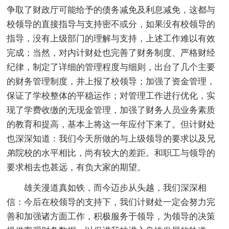
争取了财政厅可能给予的债务减免及利息减免，这都与
校领导的直接指导与支持密不或分，如果没有校领导的
指导，没有上级部门的理解与支持，上述工作难以有效
完成；当然，对内计财处也完善了财务制度、严格财经
纪律，制定了详细的管理程度与细则，出台了几个主要
的财务管理制度，并上报了校领导；加强了资金管理，
保证了学校整体的平稳运作；对管理工作进行优化，实
现了学费收缴的无现金管理，加强了财务人员业务素质
的教育和提高，基本上将这一年应付下来了。但计财处
也深深知道：我们今天所做的与上级领导的要求以及兄
弟院校的水平相比，尚有较大的差距。和职工与领导的
要求相去也甚远，有负大家的期望。
雄关漫道真如铁，而今迈步从头越，我们深深相
信：今后在校领导的支持下，我们计财处一定会努力完
善和加强诸方面工作，积极服务于领导，为领导的决策