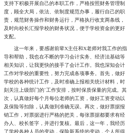
支持下积极开展自己的本职工作，严格按照财务管理制
度，顾全大局，依法、依制度规范办事，履行自己的职
责，规范财务操作和财务运行，严格执行收支两条线，
及时向校长汇报学校的财务状况，便于学校资金的更好
支配。
这一年来，要感谢前辈X主任和X老师对我工作的指
导和帮助，我也在不断的学习会计实务、经济法基础等
相关知识，让我更快的接手了会计工作。我也深知会计
工作对学校的重要性，努力完成各项事务。首先，做好
学校的各种统计工作，及时准确上报相关统计材料，时
刻关注上级部门的`工作安排，按时保质保量的完成。其
次，认真做好每个月每位老师的工资，做好工资变动以
及保险等扣除，认真做到准确无误。再次，做好票据报
销工作，对票据进行严格的把关，每张票据都要求有经
办人、校长签字，并进行复核。最后，这一年，我经历
了学校各种人员的变动，保险新系统的变动，个人所得