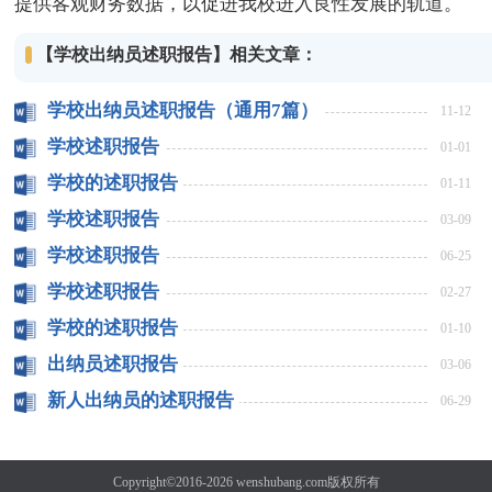
提供客观财务数据，以促进我校进入良性发展的轨道。
【学校出纳员述职报告】相关文章：
学校出纳员述职报告（通用7篇）
11-12
学校述职报告
01-01
学校的述职报告
01-11
学校述职报告
03-09
学校述职报告
06-25
学校述职报告
02-27
学校的述职报告
01-10
出纳员述职报告
03-06
新人出纳员的述职报告
06-29
Copyright©2016-2026
wenshubang.com
版权所有