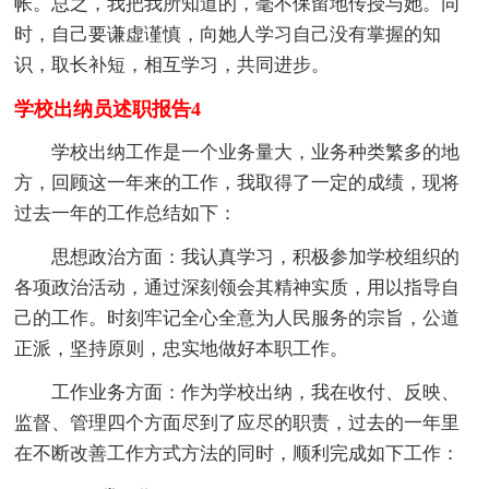
帐。总之，我把我所知道的，毫不保留地传授与她。同
时，自己要谦虚谨慎，向她人学习自己没有掌握的知
识，取长补短，相互学习，共同进步。
学校出纳员述职报告4
学校出纳工作是一个业务量大，业务种类繁多的地
方，回顾这一年来的工作，我取得了一定的成绩，现将
过去一年的工作总结如下：
思想政治方面：我认真学习，积极参加学校组织的
各项政治活动，通过深刻领会其精神实质，用以指导自
己的工作。时刻牢记全心全意为人民服务的宗旨，公道
正派，坚持原则，忠实地做好本职工作。
工作业务方面：作为学校出纳，我在收付、反映、
监督、管理四个方面尽到了应尽的职责，过去的一年里
在不断改善工作方式方法的同时，顺利完成如下工作：