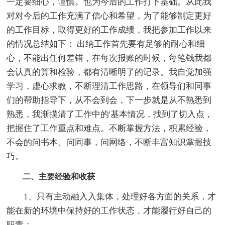
一定要细心，谨慎。也为今后的工作打下基础。从此我
对对今后的工作充满了信心和希望，为了能够制定更好
的工作目标，取得更好的工作成绩，我把参加工作以来
的情况总结如下： 出纳工作首先要有足够的耐心和细
心，不能出任何差错，在每次报账的时候，每笔钱我都
会认真的算和检验，都有清晰明了的记录。我自觉加强
学习，虚心求教，不断理清工作思路，在领导们和同事
们的帮助指导下，从不会到会，下一步就是从不熟悉到
熟悉，我渐摸清了工作中的'基本情况，找到了切入点，
把握住了工作重点和难点。不断掌握方法，积累经验，
不会的问书本、问同事，问网络，不断丰富知识掌握技
巧。
二、主要经验和收获
1、只有主动融入入集体，处理好各方面的关系，才
能在新的环境中保持好的工作状态，才能履行好自己的
职责；