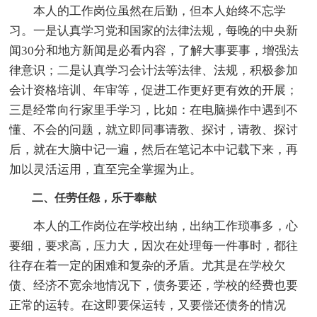
本人的工作岗位虽然在后勤，但本人始终不忘学
习。一是认真学习党和国家的法律法规，每晚的中央新
闻30分和地方新闻是必看内容，了解大事要事，增强法
律意识；二是认真学习会计法等法律、法规，积极参加
会计资格培训、年审等，促进工作更好更有效的开展；
三是经常向行家里手学习，比如：在电脑操作中遇到不
懂、不会的问题，就立即同事请教、探讨，请教、探讨
后，就在大脑中记一遍，然后在笔记本中记载下来，再
加以灵活运用，直至完全掌握为止。
二、任劳任怨，乐于奉献
本人的工作岗位在学校出纳，出纳工作琐事多，心
要细，要求高，压力大，因次在处理每一件事时，都往
往存在着一定的困难和复杂的矛盾。尤其是在学校欠
债、经济不宽余地情况下，债务要还，学校的经费也要
正常的运转。在这即要保运转，又要偿还债务的情况