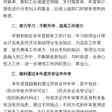
对账单、教职工社保缴交明细、支付预算表、年度审计
报告进行分类别入档案盒，以便上级部门对财务资料的
检查。
二、努力学习，不断升华，提高工作潜力
学期初制定本年度财务工作计划，学习助理会计师
会计实务及经济法基础理论专业知识，为适应工作需
要，提升整体工作潜力，结合学到的知识，将理论与实
践融入到工作中，不断吸收新知识，与时俱进，全身心
投入工作，进一步增强工作的职责心、事业心。
三、顺利通过本年度所有证件年审
本年度我园顺利通过所有证件年审，其中包括：
《民办学校办学许可证》、《民办非企业登记证》、
《组织机构代码证》，对相关证件年审要求及资料准备
状况有所知悉，通过不同地点，不同方式的年审更增进
了财务工作经验，为往后年审事项的办理做好铺垫。