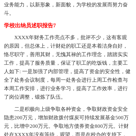
业务能力，以新形象，新面貌，为学校的发展而努力奋
斗。
学校出纳员述职报告7
XXXX年财务工作亮点不多，批评不少，这有客观
的原因，但总体上，计财处的职工还是本着洁身自好，
恪尽职守，善用其财，无愧其禄的工作理念，踏踏实实
工作，提高了服务质量，保证了职工的吃饭钱，主要工
人如下: 一是加强了内部管理，提高了资金的安全性，健
全了处务会议制度，每周一处务会进行上周工作检查与
本周工作安排，进行业务学习，提高了工作效率，进行
了岗位调整，锻炼了队伍。
二是积极向上级争取各种资金，争取财政资金安全
隐患200万元，增加财政拨付煤炭可持续发展基金500万
元，比增中200万元。争取地方债券资金800万元。计财
处在XXXX年没有等待，观望，而是在校办的支持下，