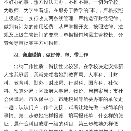
不好办的事，想方设法去办，不推不拖。一切为学校、
为教师、为学生着想。在服务于教学的同时，严格按照
上级规定，实行收支两条线管理，严格遵守财经纪律，
做到有计划的使用经费，从严掌握开支。按照法律、法
规及上级主管部门的要求，单据报销均需主管校长、分
管领导审批签字方可报销。
四、谦虚谨慎，做好传、帮、带工作
出纳工作性质，衔接性比较强。在学校决定安排新
人接我班后，我就先领着她到教育局、人事科、计财
科、教育科、勤办；财政局、行财科、国库科、社保
科、预算外局；区政府人事局、物价、局档案局；市社
会保障局、市医保中心、市地税局等所要办事的单位走
一趟，认认门户，作个交接，试着让她先做一些简单的
事情。第二步教她怎样报账，填写报账单，什么样的凭
证，属什么科目或哪一级的科目。第三步教她怎样做