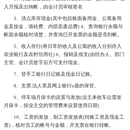
入月报及出纳帐，由会计员审核签名
3、清点库存现金(其中包括账面备用金、公寓备用
金及按金，墙砖费、内部卖废品费) 4、查询银行余额与
帐面余额核对清楚，并查询已开发票的金额是否到帐。
5、收入存行(将日常的收入及公寓的收入分别存入
农业银行及农村信用社) 6、报销及借支(由经办人、部门
主管、会计员签字后方可支付现金。
7、登手工银行日记账及现金日记账。
8、支票.法人章及网上银行u盾的保管。
9、停车场月保卡的设置与发放(业主来收车位需发
月保卡，按业主交的管理费来设置使用日期)
10、工资的发放，制工资发放表(转账工资及现金工
资)，核对员工的帐号与金额，开支票在银行转帐。