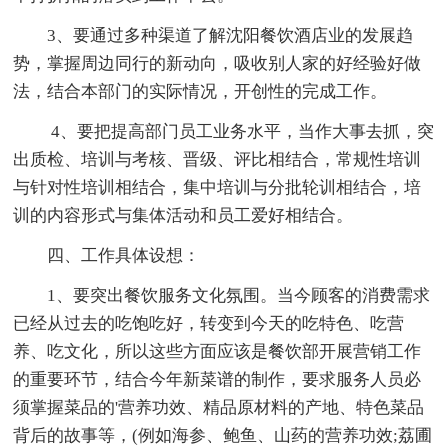
3、要通过多种渠道了解沈阳餐饮酒店业的发展趋
势，掌握周边同行的新动向，吸收别人家的好经验好做
法，结合本部门的实际情况，开创性的完成工作。
4、要把提高部门员工业务水平，当作大事去抓，突
出质检、培训与考核、晋级、评比相结合，常规性培训
与针对性培训相结合，集中培训与分批轮训相结合，培
训的内容形式与集体活动和员工爱好相结合。
四、工作具体设想：
1、要突出餐饮服务文化氛围。当今顾客的消费需求
已经从过去的吃饱吃好，转变到今天的吃特色、吃营
养、吃文化，所以这些方面应该是餐饮部开展营销工作
的重要环节，结合今年新菜谱的制作，要求服务人员必
须掌握菜品的'营养功效、精品原材料的产地、特色菜品
背后的故事等，(例如海参、鲍鱼、山药的营养功效;荔圃