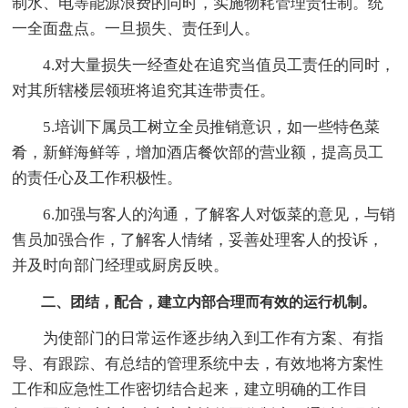
制水、电等能源浪费的同时，实施物耗管理责任制。统
一全面盘点。一旦损失、责任到人。
4.对大量损失一经查处在追究当值员工责任的同时，
对其所辖楼层领班将追究其连带责任。
5.培训下属员工树立全员推销意识，如一些特色菜
肴，新鲜海鲜等，增加酒店餐饮部的营业额，提高员工
的责任心及工作积极性。
6.加强与客人的沟通，了解客人对饭菜的意见，与销
售员加强合作，了解客人情绪，妥善处理客人的投诉，
并及时向部门经理或厨房反映。
二、团结，配合，建立内部合理而有效的运行机制。
为使部门的日常运作逐步纳入到工作有方案、有指
导、有跟踪、有总结的管理系统中去，有效地将方案性
工作和应急性工作密切结合起来，建立明确的工作目