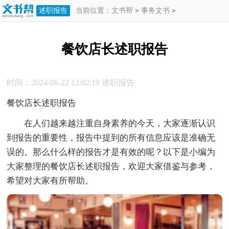
述职报告
当前位置：
文书帮
>
事务文书
>
述职报告
>
餐饮店长述职报告
餐饮店长述职报告
时间：2024-06-22 12:02:19
述职报告
餐饮店长述职报告
在人们越来越注重自身素养的今天，大家逐渐认识
到报告的重要性，报告中提到的所有信息应该是准确无
误的。那么什么样的报告才是有效的呢？以下是小编为
大家整理的餐饮店长述职报告，欢迎大家借鉴与参考，
希望对大家有所帮助。