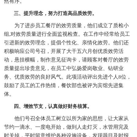
然有序。
三、提升理念，努力打造高品质效劳。
为了进步员工餐厅的效劳质量，他们成立了质检小
组,对效劳质量进行全面监视检查。在工作中经常给员工
引进新的效劳理念，提倡个性化、亲情化效劳。他们还
积极响应公司号召，开展了大干五六月创优质效劳活
动，悬挂横幅，制作意见征询卡，请顾客对餐厅的效劳
质量提出珍贵意见，在员工中弘扬爱岗敬业、钻研业
务、优质效劳的良好风气。此项活动评出先进个人8位，
鼓励了员工的工作热情，餐饮部也被评为宾馆先进集
体。
四、增效节支，认真做好财务核算。
他们号召全体员工树立以所为家的思想，让大家从
节约一滴水、一度电开始，做到人走灯灭，水管用完及
时关掉，平时留意维护各种设施设备，发现题目及时报