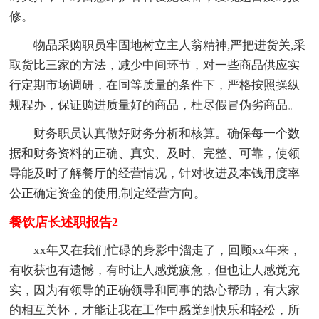
修。
物品采购职员牢固地树立主人翁精神,严把进货关,采
取货比三家的方法，减少中间环节，对一些商品供应实
行定期市场调研，在同等质量的条件下，严格按照操纵
规程办，保证购进质量好的商品，杜尽假冒伪劣商品。
财务职员认真做好财务分析和核算。确保每一个数
据和财务资料的正确、真实、及时、完整、可靠，使领
导能及时了解餐厅的经营情况，针对收进及本钱用度率
公正确定资金的使用,制定经营方向。
餐饮店长述职报告2
xx年又在我们忙碌的身影中溜走了，回顾xx年来，
有收获也有遗憾，有时让人感觉疲惫，但也让人感觉充
实，因为有领导的正确领导和同事的热心帮助，有大家
的相互关怀，才能让我在工作中感觉到快乐和轻松，所