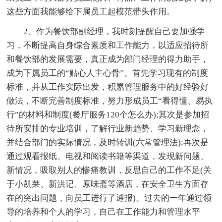
这些方面我能够给下属员工起模范带头作用。
2、作为餐饮部副经理，我时刻提醒自己要加强学
习，不断提高自身综合素质和工作能力，以适应招待所
和餐饮部的发展需要，真正成为部门经理的得力助手，
成为下属员工的“贴心人主心骨”。首先学习现有的制度
标准，并从工作实际出发，积累管理服务中的好经验好
做法，不断完善制度标准，努力形成员工“看得懂、易执
行”的材料和制度(餐厅服务120个怎么办);其次是参加招
待所安排的专业培训，了解行业新趋势、学习新理念，
并结合部门的实际情况，及时转训(六常管理法);再次是
通过观看报纸、电视和阅读书籍等渠道，发现新问题、
新情况，吸取别人的惨痛教训，反思自己的工作不足(关
于小凯莱、新洪记、原味斋等酒店，在安全卫生方面存
在的突出问题，向员工进行了通报)。过去的一年通过领
导的培养和个人的学习，自己在工作能力和管理水平