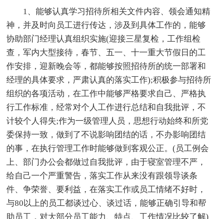
1、能够认真学习招待所相关文件内容、领会通知精
神，并及时向员工进行传达，涉及到具体工作的，能够
协助部门经理认真组织实施(迎接三星复检，工作组检
查，军内大型接待，春节、五一、十一重大节假日的工
作安排，迎新晚会等，都能够按照招待所的统一部署和
经理的具体要求，严肃认真的落实工作);积极参与招待所
组织的各项活动，在工作中能够严格要求自己、严格执
行工作标准，经常对个人工作进行总结和自我批评，不
计较个人得失;作为一级管理人员，思想行动始终和所党
委保持一致，做到了不说影响团结的话，不办影响团结
的事，在执行管理工作时能够做到客观公正。(员工例会
上、部门办公会都做过自我批评，由于寝室管理不严，
给自己一个严重警告，落实工作从来没有跟领导谈条
件、争荣誉、要利益，在落实工作或员工情绪不好时，
与80以上的员工都谈过心、谈过话，能够正确引导和帮
助员工，对大部分员工能力、特点、工作情况比较了解)