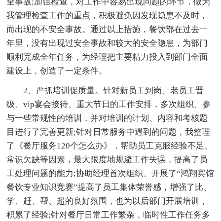
全事故;加强检查，对工作中容易出现问题的环节，做为
我管理检查工作的重点，积极避免因发现隐患不及时，
而出现的不安全事故。通过以上措施，餐饮部在过去一
年里，没有出现过安全事故和较大的安全隐患，为部门
顺利完成全年任务，为经理把主要精力投入到部门全面
建设上，创造了一定条件。
2、严抓培训促质量。针对新员工到岗、老员工晋
级、vip宴会接待、重大节日的工作安排，多次组织、参
与一些常规性的培训，并对培训的计划、内容和考核题
目进行了完善更新;针对日常服务中遇到的问题，我整理
了《餐厅服务120个怎么办》，帮助员工克服经验不足、
常识欠缺等因素，最大限度地规避工作失误，提高了员
工处理问题的能力;协助经理首次组织、开展了“鸿翔宾馆
餐饮专业知识竞赛”提高了员工集体荣誉感，增强了比、
学、赶、帮、超的良好氛围，也为以后部门开展培训，
积累了经验;针对餐厅日常工作繁杂，临时性工作任务多