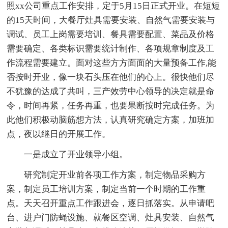
照xx公司重点工作安排，定于5月15日正式开业。在短短
的15天时间，大餐厅灶具需要安装、自然气需要安装与
调试、员工上岗需要培训、餐具需要配置、菜品及价格
需要确定、各类标识需要统计制作、各项规章制度及工
作流程需要建立。面对这些方方面面的大量预备工作,能
否按时开业，像一块石头压在他们的心上。很快他们尽
不犹豫的达成了共叫，三产效劳中心领导的决定就是命
令，时间再紧，任务再重，也要果断按时完成任务。为
此他们积极动脑筋想方法，认真研究确定方案，加班加
点，夜以继日的开展工作。
一是成立了开业领导小组。
研究制定开业前各项工作方案，制定物品采购方
案，制定员工培训方案，制定当前一个时期的工作重
点。天天召开重点工作跟进会，逐日抓落实。从申请吧
台、进户门防蝇设施、就餐区空调、灶具安装、自然气