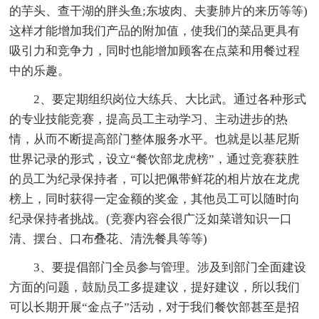
的芋头、查干湖的胖头鱼;东坡肉、夫妻肺片的来历等等)
这样才能增加我们产品的附加值，使我们的菜品更具有
吸引力和竞争力，同时也能增加顾客在点菜和用餐过程
中的乐趣。
2、要定期组织岗位大练兵、大比武。通过各种形式
的专业技能竞赛，提高员工主动学习、主动进步的热
情，从而不断提高部门整体服务水平。也就是以基尼斯
世界记录的形式，设立“餐饮部龙虎榜”，通过竞赛获胜
的员工为纪录保持者，可以把佩带鲜花的相片放在龙虎
榜上，同时获得一定金额的奖金，其他员工可以随时向
纪录保持者挑战。(竞赛内容会很广泛如菜谱知识一口
清、摆台、口布叠花、清洗餐具等等)
3、要提倡部门全员参与管理。涉及到部门全面建设
方面的问题，鼓励员工多提建议，提好建议，所以我们
可以长期开展“金点子”活动，对于我们餐饮部甚至是招