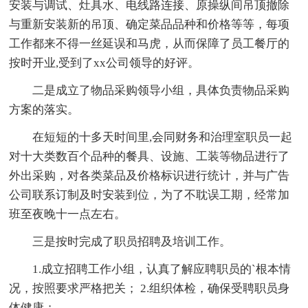
安装与调试、灶具水、电线路连接、原操纵间吊顶撤除
与重新安装新的吊顶、确定菜品品种和价格等等，每项
工作都来不得一丝延误和马虎，从而保障了员工餐厅的
按时开业,受到了xx公司领导的好评。
二是成立了物品采购领导小组，具体负责物品采购
方案的落实。
在短短的十多天时间里,会同财务和治理室职员一起
对十大类数百个品种的餐具、设施、工装等物品进行了
外出采购，对各类菜品及价格标识进行统计，并与广告
公司联系订制及时安装到位，为了不耽误工期，经常加
班至夜晚十一点左右。
三是按时完成了职员招聘及培训工作。
1.成立招聘工作小组，认真了解应聘职员的`根本情
况，按照要求严格把关； 2.组织体检，确保受聘职员身
体健康；