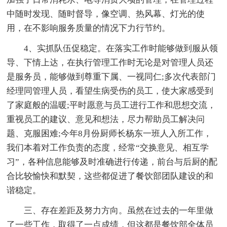
中随时发现、随时督导，像空调、热风幕、灯光的使
用，在不影响服务质量的情况下力行节约。
4、实抓队伍促稳定。在落实工作时能够做到服从领
导、下情上达，在执行管理工作时无论是对管理人员还
是服务员，能够做到尊重下属、一视同仁;多次代表部门
经理同管理人员，看望生病受伤的员工，使大家感受到
了家庭般的温暖;平时愿意与员工进行工作和思想交流，
重视员工的建议、意见和想法，尽力帮助员工解决问
题、克服困难;今年8月份厨师长杨东一班人入所工作，
我们本着对工作负责的态度，经常“交换意见、相互学
习”，各种信息能够及时准确进行传递，前台与后厨的配
合比较愉快和默契，这些都促进了餐饮部团队建设的和
谐稳定。
三、存在差距及努力方向。虽然在过去的一年里做
了一些工作，取得了一点成绩，但这都是餐饮部全体员