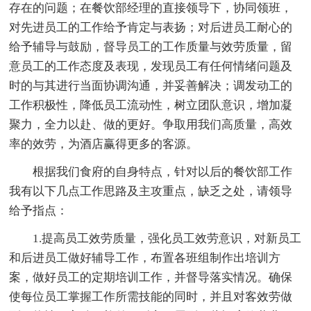
存在的问题；在餐饮部经理的直接领导下，协同领班，
对先进员工的工作给予肯定与表扬；对后进员工耐心的
给予辅导与鼓励，督导员工的工作质量与效劳质量，留
意员工的工作态度及表现，发现员工有任何情绪问题及
时的与其进行当面协调沟通，并妥善解决；调发动工的
工作积极性，降低员工流动性，树立团队意识，增加凝
聚力，全力以赴、做的更好。争取用我们高质量，高效
率的效劳，为酒店赢得更多的客源。
根据我们食府的自身特点，针对以后的餐饮部工作
我有以下几点工作思路及主攻重点，缺乏之处，请领导
给予指点：
1.提高员工效劳质量，强化员工效劳意识，对新员工
和后进员工做好辅导工作，布置各班组制作出培训方
案，做好员工的定期培训工作，并督导落实情况。确保
使每位员工掌握工作所需技能的同时，并且对客效劳做