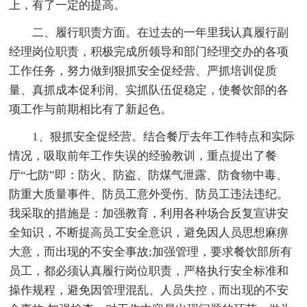
上，有了一定的提高。
二、履行职责方面。在过去的一年里我认真履行副
经理岗位职责，积极完成所领导和部门经理交办的各项
工作任务，努力做到狠抓安全促经营、严抓培训促质
量、真抓成本促利润、实抓队伍促稳定，使餐饮部的各
项工作与前期相比有了新起色。
1、狠抓安全促经营。结合餐厅去年工作特点和实际
情况，吸取前年工作失误的经验教训，重点提出了餐
厅“七防”即：防火、防盗、防煤气泄露、防食物中毒、
防重大质量事件、防员工意外受伤、防员工违法违纪。
我采取的措施是：加强教育，利用各种场合反复宣讲安
全知识，不断提高员工安全意识，避免因人员思想麻痹
大意，而出现的不安全事故;加强管理，要求餐饮部所有
员工，都必须认真履行岗位职责，严格执行安全标准和
操作规程，避免因管理混乱、人员失控，而出现的不安