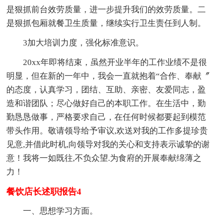
是狠抓前台效劳质量，进一步提升我们的效劳质量。二
是狠抓包厢就餐卫生质量，继续实行卫生责任到人制。
3加大培训力度，强化标准意识。
20xx年即将结束，虽然开业半年的工作业绩不是很
明显，但在新的一年中，我会一直就抱着“合作、奉献〞
的态度，认真学习，团结、互助、亲密、友爱同志，盈
造和谐团队；尽心做好自己的本职工作。在生活中，勤
勤恳恳做事，严格要求自己，在任何时候都要起到模范
带头作用。敬请领导给予审议,欢送对我的工作多提珍贵
见意,并借此时机,向领导对我的关心和支持表示诚挚的谢
意！我将一如既往,不负众望.为食府的开展奉献绵薄之
力！
餐饮店长述职报告4
一、思想学习方面。