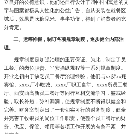
立良好的公德意识，他们还自行设计了7种不同寓意的文
字与图案都极具人性化的公益广告，自从安装在就餐区
域后，效果是吹糠见米、事半功倍，得到了消费者的充
分肯定。
二、运筹帷幄，制订各项规章制度，逐步健全内部治
理。
规章制度是加强治理的重要保证。为此，制定了员
工餐厅的岗位职责、平安操纵规程等一系列规章制度。
开业之初由于缺乏员工餐厅治理经验，他们与xx所xx翔
宾馆、xxxx厂小吃城、xxxx厂职工食堂、xxxx所员工餐
厅、西安西高新员工餐厅等同行互相交流学习，鉴戒经
验，取长补短，弥补漏洞，使规章制度不断得以健全和
完善。财务室制定出了一套切实可行的财务制度，健全
并完善了收银员的岗位工作职责，使整个员工餐厅的财
务、供应、保管、领用等各项工作开展的有条不紊、井