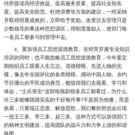
待所提读高经济效益、提高服务质量、提高社会知名
度、提高安全防范、杜绝浪费等方面的建议，一经采纳
并取得明显成效的，立即给予奖励。改变过去管理只是
少数领导的事这种思想误区，用制度激励人，使部门每
一名员工都参与到管理中去。
4、要加强员工思想道德教育。在经常开展专业知识
培训的同时，也不能忽略员工思想道德教育，今年要定
期组织员工观看人生立志、道德楷模、先进人物的光
碟，像去年全国评比的各类楷模、感动中国人物、乡约
节目播出的平民成功典范，都值得我们去观看、学习和
体会，“士兵突击”这部电视剧很多员工都看过，为什么
许三多能够踏踏实实的干好每件事?不是因为他傻，而是
执着，只要端正态度、解放思想，我们餐饮部也会出现
一批王三多、李三多、赵三多。这种方式可以加强部门
的精神文明建设，提高团队的战斗力和力争上游的和谐
氛围。