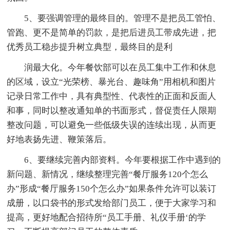
5、要强调管理的最终目的。管理不是把员工管怕、
管跑、更不是简单的罚款，是把后进员工带成先进，把
优秀员工稳步提升树立典型，最终目的是利
润最大化。今年餐饮部可以在员工集中工作和休息
的区域，设立“光荣榜、暴光台、趣味角”用相机和图片
记录日常工作中，具有典型性、代表性的正面和反面人
和事，同时以整改通知单的书面形式，督促责任人限期
整改问题，可以避免一些低级失误的连续出现，从而更
好地表扬先进、鞭策落后。
6、要继续完善内部资料。今年要根据工作中遇到的
新问题、新情况，继续整理完善“餐厅服务120个怎么
办”形成“餐厅服务150个怎么办”如果条件允许可以装订
成册，以口袋书的形式发给部门员工，便于大家学习和
提高，更好地配合招待所“员工手册、礼仪手册‘的学