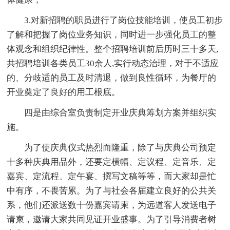
3.对新招聘的职员进行了岗位技能培训，使员工初步
了解和把握了岗位业务知识，同时进一步强化员工的整
体观念和组织纪律性。整个招聘培训前后历时三十多天,
共招聘培训各类员工30余人,实行动态治理，对于不适应
的、分歧适的员工及时清退，做到良性循环，为餐厅的
开业奠定了良好的用工根底。
四是由综合室负责制定开业庆典筹划方案并组织实
施。
为了使庆典仪式热烈而隆重，除了与庆典公司预定
十多种庆典用品外，还要定横幅、定议程、定音乐、定
嘉宾、定流程、定午宴、撰写文稿等等，而大家却是忙
中有序，不畏苦累。为了与社会各届建立良好的公共关
系，他们还派送数十份嘉宾请柬，为远道客人发送电子
请柬，邀请大家共同见证开业盛事。为了引导消费者树