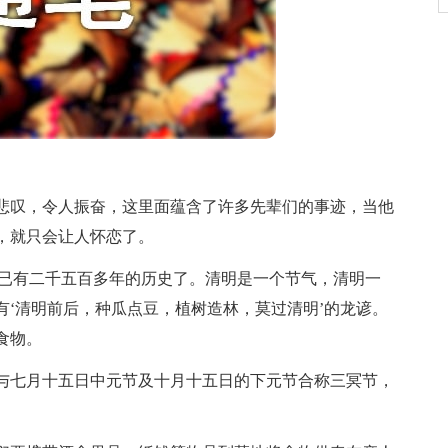
叹，令人振奋，这里面蕴含了许多先辈们的事迹，当他
，就只会让人怀恋了。
已有二千五百多年的历史了。清明是一个节气，清明一
‘清明前后，种瓜点豆，植树造林，莫过清明’的龙谚。
食物。
七月十五日中元节及十月十五日的下元节合称三冥节，