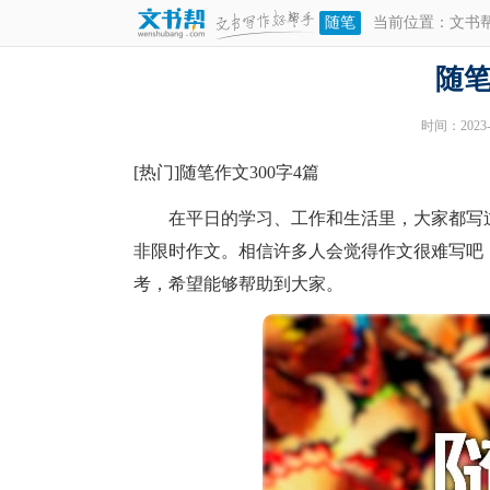
随笔
当前位置：
文书
随笔
时间：2023-0
[热门]随笔作文300字4篇
在平日的学习、工作和生活里，大家都写过
非限时作文。相信许多人会觉得作文很难写吧，
考，希望能够帮助到大家。