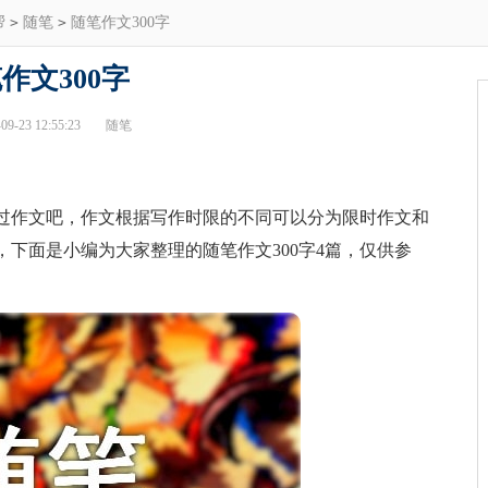
帮
>
随笔
>
随笔作文300字
作文300字
9-23 12:55:23
随笔
作文吧，作文根据写作时限的不同可以分为限时作文和
下面是小编为大家整理的随笔作文300字4篇，仅供参