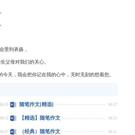
，
，
。
会受到表扬，
生父母对我们的关心。
今天，我会把你记在我的心中，无时无刻的想着您。
随笔作文[精选]
08-26
08-27
【精选】随笔作文
08-21
08-25
（经典）随笔作文
08-27
08-31