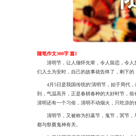
随笔作文300字 篇1
清明节，让人缅怀先辈，令人留恋，令人悲
们入土为安时，自己的故事就告终了，剩下的
4月5日是我国传统的'清明节，始于周代，
到，气温高升，正是春耕春种的大好时节，俗有
清明还有一个习俗，清明不动烟火，只吃凉的
清明节，又被称为扫墓节，鬼节，冥节，与
都与祭奠鬼神有关。