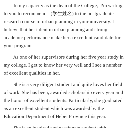
In my capacity as the dean of the College, I?m writing
to you to recommend （学生姓名) to the postgraduate
research course of urban planning in your university. I
believe that her talent in urban planning and strong
academic performance make her a excellent candidate for
your program.
As one of her supervisors during her five year study in
my college, I get to know her very well and I see a number
of excellent qualities in her.
She is a very diligent student and quite loves her field
of work. She has been, awarded scholarship every year and
the honor of excellent students. Particularly, she graduated
as an excellent student which was awarded by the
Education Department of Hebei Province this year.
She is an inspired and passionate student with