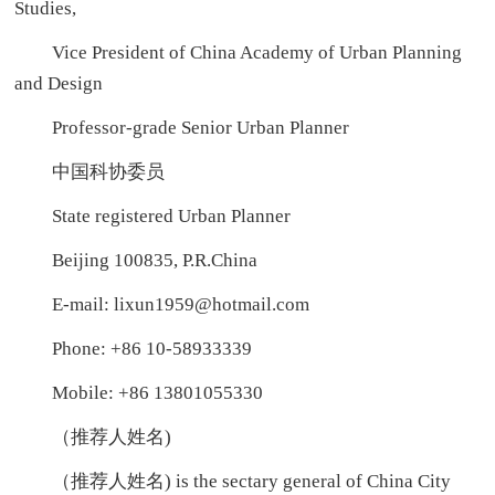
Studies,
Vice President of China Academy of Urban Planning
and Design
Professor-grade Senior Urban Planner
中国科协委员
State registered Urban Planner
Beijing 100835, P.R.China
E-mail: lixun1959@hotmail.com
Phone: +86 10-58933339
Mobile: +86 13801055330
（推荐人姓名)
（推荐人姓名) is the sectary general of China City