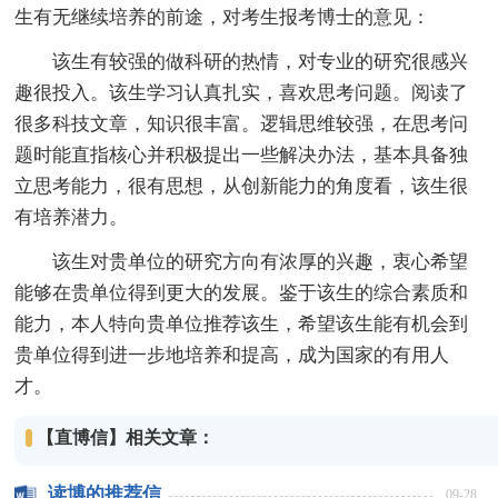
生有无继续培养的前途，对考生报考博士的意见：
该生有较强的做科研的热情，对专业的研究很感兴
趣很投入。该生学习认真扎实，喜欢思考问题。阅读了
很多科技文章，知识很丰富。逻辑思维较强，在思考问
题时能直指核心并积极提出一些解决办法，基本具备独
立思考能力，很有思想，从创新能力的角度看，该生很
有培养潜力。
该生对贵单位的研究方向有浓厚的兴趣，衷心希望
能够在贵单位得到更大的发展。鉴于该生的综合素质和
能力，本人特向贵单位推荐该生，希望该生能有机会到
贵单位得到进一步地培养和提高，成为国家的有用人
才。
【直博信】相关文章：
读博的推荐信
09-28