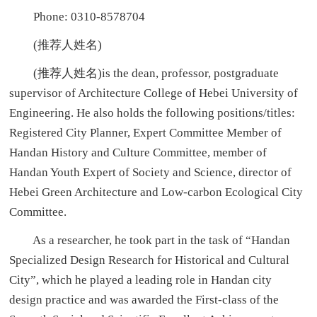
Phone: 0310-8578704
(推荐人姓名)
(推荐人姓名)is the dean, professor, postgraduate
supervisor of Architecture College of Hebei University of
Engineering. He also holds the following positions/titles:
Registered City Planner, Expert Committee Member of
Handan History and Culture Committee, member of
Handan Youth Expert of Society and Science, director of
Hebei Green Architecture and Low-carbon Ecological City
Committee.
As a researcher, he took part in the task of “Handan
Specialized Design Research for Historical and Cultural
City”, which he played a leading role in Handan city
design practice and was awarded the First-class of the