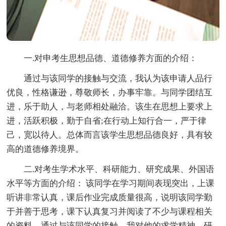
一.对申考生思想品德、道德修养方面的介绍：
通过与该同学的接触与交流，我认为该申请人品行
优良，性格谦逊，尊敬师长，办事牢靠。与同学团结互
进，乐于助人，与老师相处融洽。该生在思想上要求上
进，活跃积极，勤于自省;在行动上知行合一，严于律
己，宽以待人。总体而言该学生思想品德良好，具有较
高的道德修养境界。
二.对考生学术水平、科研能力、研究成果、外国语
水平等方面的介绍： 该同学在学习期间表现突出，上课
听讲非常认真，课后作业完成质量很高，说明该同学勤
于并善于思考，课下认真复习并阅读了不少与课程相关
的资料。通过与该同学的接触，我对他的求学精神，研