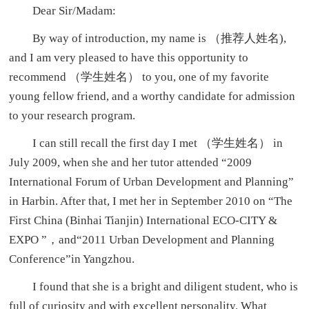
Dear Sir/Madam:
By way of introduction, my name is （推荐人姓名),
and I am very pleased to have this opportunity to
recommend （学生姓名） to you, one of my favorite
young fellow friend, and a worthy candidate for admission
to your research program.
I can still recall the first day I met （学生姓名） in
July 2009, when she and her tutor attended “2009
International Forum of Urban Development and Planning”
in Harbin. After that, I met her in September 2010 on “The
First China (Binhai Tianjin) International ECO-CITY &
EXPO ”，and“2011 Urban Development and Planning
Conference”in Yangzhou.
I found that she is a bright and diligent student, who is
full of curiosity and with excellent personality. What