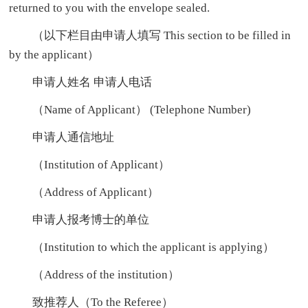
returned to you with the envelope sealed.
（以下栏目由申请人填写 This section to be filled in
by the applicant）
申请人姓名 申请人电话
（Name of Applicant） (Telephone Number)
申请人通信地址
（Institution of Applicant）
（Address of Applicant）
申请人报考博士的单位
（Institution to which the applicant is applying）
（Address of the institution）
致推荐人（To the Referee）