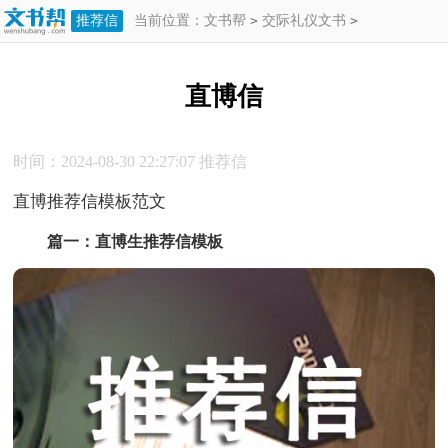
推荐信
当前位置：
文书帮
>
交际礼仪文书
>
推荐信
>
直博信
直博信
时间：2024-08-30 22:27:07
推荐信
直博推荐信模板范文
篇一：直博生推荐信模板