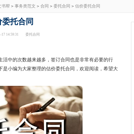
文书帮
>
事务类范文
>
合同
>
委托合同
>
估价委托合同
价委托合同
17 14:59:31
委托合同
活中的次数越来越多，签订合同也是非常有必要的行
下是小编为大家整理的估价委托合同，欢迎阅读，希望大