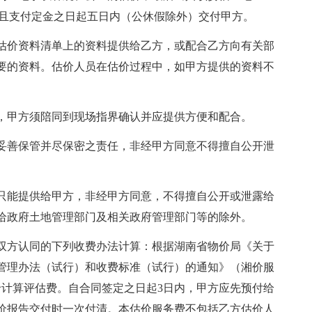
全且支付定金之日起五日内（公休假除外）交付甲方。
价资料清单上的资料提供给乙方，或配合乙方向有关部
要的资料。估价人员在估价过程中，如甲方提供的资料不
。
甲方须陪同到现场指界确认并应提供方便和配合。
善保管并尽保密之责任，非经甲方同意不得擅自公开泄
能提供给甲方，非经甲方同意，不得擅自公开或泄露给
给政府土地管理部门及相关政府管理部门等的除外。
方认同的下列收费办法计算：根据湖南省物价局《关于
管理办法（试行）和收费标准（试行）的通知》（湘价服
总价计算评估费。自合同签定之日起3日内，甲方应先预付给
价报告交付时一次付清。本估价服务费不包括乙方估价人