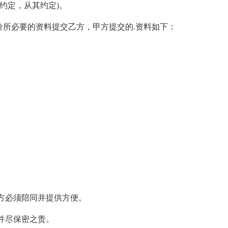
约定，从其约定)。
价所必要的资料提交乙方，甲方提交的.资料如下：
必须陪同并提供方便。
并尽保密之责。