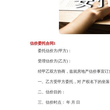
估价委托合同1
委托估价方(甲方)：
受理估价方(乙方)：
经甲乙双方协商，兹就房地产估价事宜订立
一、乙方受甲方委托，对 产权名下的坐落于
二、估价目的：
三、估价时点： 年 月 日