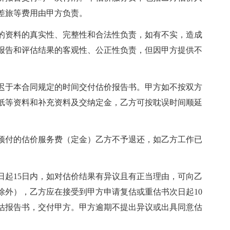
差旅等费用由甲方负责。
资料的真实性、完整性和合法性负责，如有不实，造成
报告和评估结果的客观性、公正性负责，但因甲方提供不
于本合同规定的时间交付估价报告书。甲方如不按双方
纸等资料和补充资料及交纳定金，乙方可按耽误时间顺延
付的估价服务费（定金）乙方不予退还，如乙方工作已
起15日内，如对估价结果有异议且有正当理由，可向乙
除外），乙方应在接受到甲方申请复估或重估书次日起10
估报告书，交付甲方。甲方逾期不提出异议或出具同意估