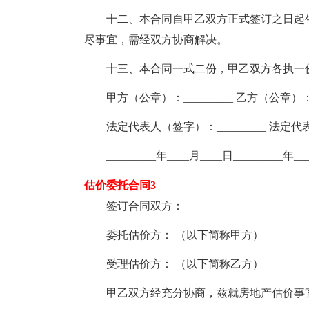
十二、本合同自甲乙双方正式签订之日起生
尽事宜，需经双方协商解决。
十三、本合同一式二份，甲乙双方各执一
甲方（公章）：_________ 乙方（公章）：__
法定代表人（签字）：_________ 法定代表人
_________年____月____日_________年__
估价委托合同3
签订合同双方：
委托估价方： （以下简称甲方）
受理估价方： （以下简称乙方）
甲乙双方经充分协商，兹就房地产估价事宜