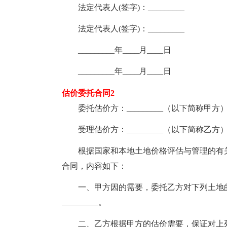
法定代表人(签字)：_________
法定代表人(签字)：_________
_________年____月____日
_________年____月____日
估价委托合同2
委托估价方：_________（以下简称甲方
受理估价方：_________（以下简称乙方
根据国家和本地土地价格评估与管理的有关
合同，内容如下：
一、甲方因的需要，委托乙方对下列土地的价格
_________。
二、乙方根据甲方的估价需要，保证对上列