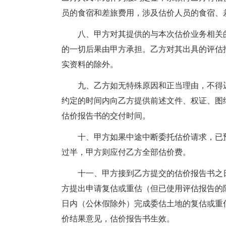
员的食宿和差旅费用，涉及估价人员的食宿、
八、甲方对其提供的与本次估价业务相关的
的一切后果由甲方承担。乙方对其出具的评估
实资料的除外。
九、乙方如无特殊原因和正当理由，不得迟
约定的时间内向乙方提供前述文件、权证、图
估价报告书的交付时间。
十、甲方如果中途中断委托估价请求，已预
过半，甲方则应付乙方全部估价费。
十一、甲方接到乙方提交的估价报告书之日
方提出申请复估或重估（但已使用评估报告的
日内（公休假除外）完成委估土地的复估或重
价结果意见，估价报告书生效。