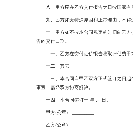
八、甲方应在乙方交付报告之日按国家有关
九、乙方如无特殊原因和正常理由，不得迟
十、甲方如不按本合同规定的时间向乙方提
告的交付日期。
十一、乙方在交付估价报告收取评估费甲方
十二、其它：
十三、本合同自甲乙双方正式签订之日起生
事宜，需经双方协商解决。
十四、本合同签订于 年 月 日。
甲方(公章)：_________
乙方(公章)：_________