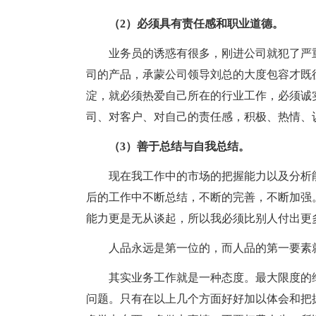
（2）必须具有责任感和职业道德。
业务员的诱惑有很多，刚进公司就犯了严重
司的产品，承蒙公司领导刘总的大度包容才既
淀，就必须热爱自己所在的行业工作，必须诚
司、对客户、对自己的责任感，积极、热情、
（3）善于总结与自我总结。
现在我工作中的市场的把握能力以及分析能
后的工作中不断总结，不断的完善，不断加强
能力更是无从谈起，所以我必须比别人付出更
人品永远是第一位的，而人品的第一要素就
其实业务工作就是一种态度。最大限度的维
问题。只有在以上几个方面好好加以体会和把