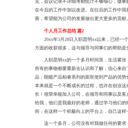
见，会议记录不详细考勤统计不够细心，做事
在今后的工作中加以改进。在往后的工作中我
善，希望能为公司的发展做出更大更多的贡献
个人月工作总结 篇2
20xx年3月28日入职昆明xx以来，已经
方面的收获很多，这与领导与同事们的帮助是
入职昆明xx的一个多月时间里，生活紧张
所有的事物都要重新去认识和了解；信心来自
品；朗能产品柏睿系列的面世使到产品的优势
本来就是一个不断成长的过程，也许在创业这
长！很荣幸能加入公司，在领导和同事以及客
给我，他们是我最好的老师，通过学习他们的
间；在这样一个积极向上的平台上，自己这样
这一个多月，公司没有对我做任何的要求，