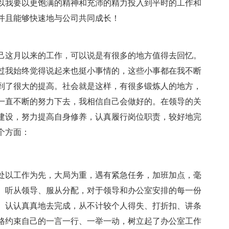
以我要以更饱满的精神和充沛的精力投入到平时的工作和
并且能够快速地与公司共同成长！
这月以来的工作，可以说是有很多的地方值得去回忆。
过我始终觉得说起来也挺小事情的，这些小事都在我不断
到了很大的提高。社会就是这样，有很多锻炼人的地方，
一直不断的努力下去，我相信自己会做好的。在领导的关
建设，努力提高自身修养，认真履行岗位职责，较好地完
个方面：
以工作为先，大局为重，遇有紧急任务，加班加点，毫
。听从领导、服从分配，对于领导和办公室安排的每一份
、认认真真地去完成，从不计较个人得失、打折扣、讲条
格约束自己的一言一行、一举一动，树立起了办公室工作