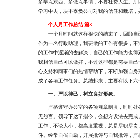
多学点东西、多做点事情，不要枉费人生。所
学习中去，决不辜负公司对我的信任和栽培，
个人月工作总结 篇3
一个月时间就这样很快的结束了，回顾自己
作为一名行政助理，我要做的工作有很多，不
的工作中逐渐的去解决，自己的工作能力也得
我相信自己可以做好，不过这些都是需要自己
心支持和同事们的热情帮助下，不断加强自身
成了各项工作任务。总结起来，主要有以下六
一、严以律己，树立良好形象。
严格遵守办公室的各项规章制度，时时处处
无怨言。领导下达了指令，会想方设法去完成
工作，不论大小，都高度重视，总是尽职尽责
件。经常自省自励，开展批评与自我批评，严