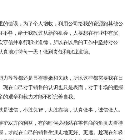
的错误，为了个人增收，利用公司给我的资源跑其他公
往不咎，给于我改过从新的机会，人要想在行业中有沉
实守信并奉行职业道德，所以在以后的工作中坚持对公
认真地对待每一天！做到责任和职业道德。
力等等都还是显得稚嫩和欠缺，所以这些都需要我在日
。现在自己对于销售的认识也只是表面，对于市场的把握
多的艰辛和毅力才能不断完善自我。
是诚信，小胜凭智，大胜靠德，认真做事，诚信做人。
护双方的利益，有的时候必须站在零售商的角度去看待
握，才能在自己的销售生涯走地更好、更远。趁现在年轻