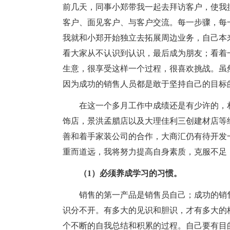
前几天，同事小郑带我一起去拜访客户，使我
客户、面见客户、与客户交流。每一步骤，每
我就和小郑开始独立去拓展周边业务，自己本
看大家从不认识到认识，最后成为朋友；看着
生意，很享受这样一个过程，很喜欢挑战。虽
因为成功的销售人员都是敢于坚持自己的目标
在这一个多月工作中成绩还是有少许的，相
饰店，景洪孟腊店以及大理佳利三创建材店等
善和着手家装公司的合作，大商汇仍有待开发
重而道远，我将努力提高自身素质，克服不足
（1）必须养成学习的习惯。
销售的第一产品是销售员自己；成功的销售
识分不开。有多大的见识和胆识，才有多大的
个不断的自我总结和积累的过程。自己要有目