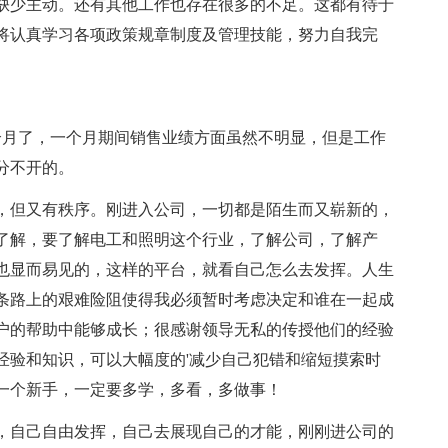
缺少主动。还有其他工作也存在很多的不足。这都有待于
将认真学习各项政策规章制度及管理技能，努力自我完
。
一个月了，一个月期间销售业绩方面虽然不明显，但是工作
分不开的。
，但又有秩序。刚进入公司，一切都是陌生而又崭新的，
了解，要了解电工和照明这个行业，了解公司，了解产
也显而易见的，这样的平台，就看自己怎么去发挥。人生
条路上的艰难险阻使得我必须暂时考虑决定和谁在一起成
户的帮助中能够成长；很感谢领导无私的传授他们的经验
经验和知识，可以大幅度的'减少自己犯错和缩短摸索时
一个新手，一定要多学，多看，多做事！
自己自由发挥，自己去展现自己的才能，刚刚进公司的