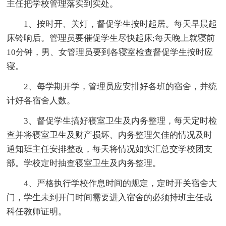
主任把学校管理落实到实处。
1、按时开、关灯，督促学生按时起居。每天早晨起
床铃响后。管理员要催促学生尽快起床;每天晚上就寝前
10分钟，男、女管理员要到各寝室检查督促学生按时应
寝。
2、每学期开学，管理员应安排好各班的宿舍，并统
计好各宿舍人数。
3、督促学生搞好寝室卫生及内务整理，每天定时检
查并将寝室卫生及财产损坏、内务整理欠佳的情况及时
通知班主任安排整改，每天将情况如实汇总交学校团支
部。学校定时抽查寝室卫生及内务整理。
4、严格执行学校作息时间的规定，定时开关宿舍大
门，学生未到开门时间需要进入宿舍的必须持班主任或
科任教师证明。