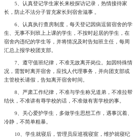
5、认真登记学生家长来校探访记录，热情接待家
长，防止不法分子冒充家长到宿舍滋事 。
6、认真执行查房制度，每天登记因病逗留宿舍的学
生、无事不到班上上课的学生，不按时起居的学生，在
宿舍内违纪的学生等，并将情况及时告知班主任，每周
汇总上报学校团支部。
7、遵守值班纪律，不准无故离开岗位。如因特殊情
况，需暂时离开宿舍，应找人代理事务，并向团支部或
主管校长请假，告知离开宿舍时间。
8、严肃工作纪律，不准与学生称兄道弟，不准拉帮
结伙，不准讲有辱学校的话，不准做有害学校的事。
9、关心爱护学生，多做学生思想工作，遇事沉着、
冷静，不简单粗暴。
10、学生就寝后，管理员应巡视寝室，维护就寝纪