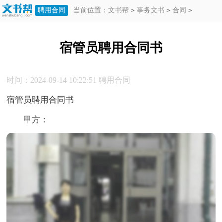
聘用合同
当前位置：
文书帮
>
事务文书
>
合同
>
聘用合同
>
宿管员聘用合同书
宿管员聘用合同书
时间：2024-09-14 10:22:51
聘用合同
宿管员聘用合同书
甲方：