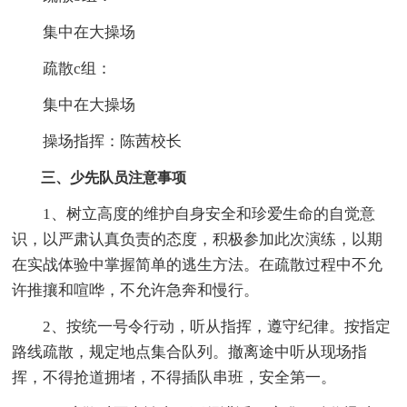
集中在大操场
疏散c组：
集中在大操场
操场指挥：陈茜校长
三、少先队员注意事项
1、树立高度的维护自身安全和珍爱生命的自觉意
识，以严肃认真负责的态度，积极参加此次演练，以期
在实战体验中掌握简单的逃生方法。在疏散过程中不允
许推攘和喧哗，不允许急奔和慢行。
2、按统一号令行动，听从指挥，遵守纪律。按指定
路线疏散，规定地点集合队列。撤离途中听从现场指
挥，不得抢道拥堵，不得插队串班，安全第一。