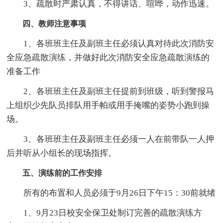
3、疏散时严肃认真，不得讲话、喧哗，动作迅速。
四、教师注意事项
1、各班班主任及副班主任必须认真对待此次消防安
全应急疏散演练，并做好此次消防安全应急疏散演练的
准备工作
2、各班班主任及副班主任提前到班级，听到警报马
上组织少先队员排队用手帕或用手掩嘴的姿势小跑到操
场。
3、各班班主任及副班主任必须一人在前带队一人押
后并听从小组长的现场指挥。
五、演练前的工作安排
所有的布置和人员必须于9月26日下午15：30前就绪
1、9月23日校安全保卫处制订完善的疏散演练方