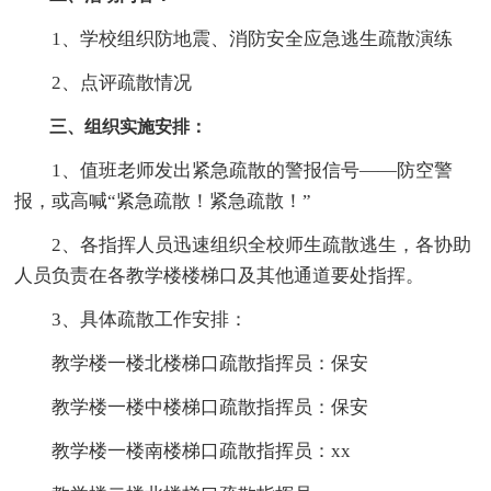
1、学校组织防地震、消防安全应急逃生疏散演练
2、点评疏散情况
三、组织实施安排：
1、值班老师发出紧急疏散的警报信号——防空警
报，或高喊“紧急疏散！紧急疏散！”
2、各指挥人员迅速组织全校师生疏散逃生，各协助
人员负责在各教学楼楼梯口及其他通道要处指挥。
3、具体疏散工作安排：
教学楼一楼北楼梯口疏散指挥员：保安
教学楼一楼中楼梯口疏散指挥员：保安
教学楼一楼南楼梯口疏散指挥员：xx