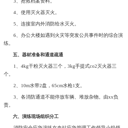
3、抢救档案资料。
4、使用灭火器灭火。
5、连接室内外消防给水灭火。
6、办公大楼如遇到火灾等突发公共事件时的综合演
练。
五、器材准备和通道疏通
1、4kg干粉灭火器三个，3kg手提式co2灭火器三
个。
2、10m水带2盘，65cm水枪1支。
3、各消防通道不能停放车辆、堆放杂物。由xx负
责。
六、演练现场组织分工
消防安全应急演练在血站应急管理工作领导小组领