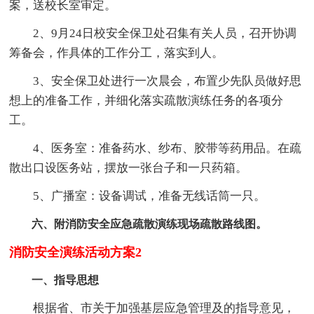
案，送校长室审定。
2、9月24日校安全保卫处召集有关人员，召开协调
筹备会，作具体的工作分工，落实到人。
3、安全保卫处进行一次晨会，布置少先队员做好思
想上的准备工作，并细化落实疏散演练任务的各项分
工。
4、医务室：准备药水、纱布、胶带等药用品。在疏
散出口设医务站，摆放一张台子和一只药箱。
5、广播室：设备调试，准备无线话筒一只。
六、附消防安全应急疏散演练现场疏散路线图。
消防安全演练活动方案2
一、指导思想
根据省、市关于加强基层应急管理及的指导意见，