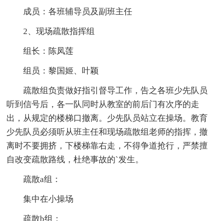
成员：各班辅导员及副班主任
2、现场疏散指挥组
组长：陈凤莲
组员：黎国姬、叶颖
疏散组负责做好指引督导工作，告之各班少先队员
听到信号后，各一队同时从教室的前后门有次序的走
出，从规定的楼梯口撤离。少先队员站立在操场。教育
少先队员必须听从班主任和现场疏散组老师的指挥，撤
离时不要拥挤，下楼梯靠右走，不得争道抢行，严禁擅
自改变疏散路线，杜绝事故的`发生。
疏散a组：
集中在小操场
疏散b组：