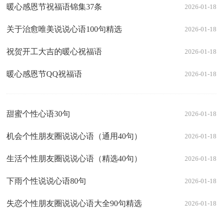
暖心感恩节祝福语锦集37条
2026-01-18
关于治愈唯美说说心语100句精选
2026-01-18
祝贺开工大吉的暖心祝福语
2026-01-18
暖心感恩节QQ祝福语
2026-01-18
甜蜜个性心语30句
2026-01-18
机会个性朋友圈说说心语（通用40句）
2026-01-18
生活个性朋友圈说说心语（精选40句）
2026-01-18
下雨个性说说心语80句
2026-01-18
失恋个性朋友圈说说心语大全90句精选
2026-01-18