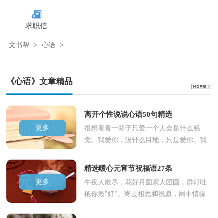
求职信
文书帮
>
心语
>
《心语》文章精品
离开个性说说心语50句精选
更多
很想看看一辈子只爱一个人会是什么感
觉。我爱你，没什么目地，只是爱你。我
不想你消失在我的生命里，我也不..
精选暖心元宵节祝福语27条
更多
午夜人散尽，花好月圆家人团圆，群灯吐
艳你最"好"。寄去相思和祝愿，网中情缘
愿梦"圆"。同学，元宵节愉快！..