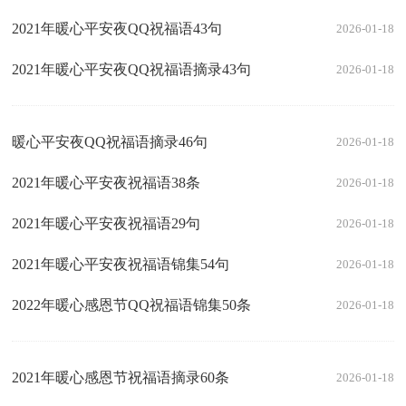
2021年暖心平安夜QQ祝福语43句
2026-01-18
2021年暖心平安夜QQ祝福语摘录43句
2026-01-18
暖心平安夜QQ祝福语摘录46句
2026-01-18
2021年暖心平安夜祝福语38条
2026-01-18
2021年暖心平安夜祝福语29句
2026-01-18
2021年暖心平安夜祝福语锦集54句
2026-01-18
2022年暖心感恩节QQ祝福语锦集50条
2026-01-18
2021年暖心感恩节祝福语摘录60条
2026-01-18