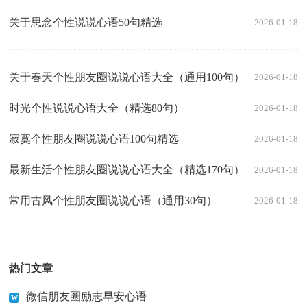
关于思念个性说说心语50句精选
2026-01-18
关于春天个性朋友圈说说心语大全（通用100句）
2026-01-18
时光个性说说心语大全（精选80句）
2026-01-18
寂寞个性朋友圈说说心语100句精选
2026-01-18
最新生活个性朋友圈说说心语大全（精选170句）
2026-01-18
常用古风个性朋友圈说说心语（通用30句）
2026-01-18
热门文章
微信朋友圈励志早安心语