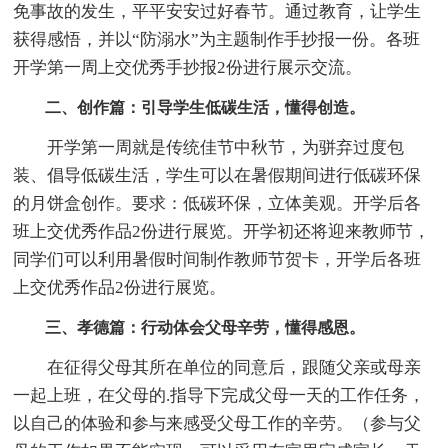
免事故的发生，平平安安过好春节。通过教育，让学生
获得感悟，并以“防溺水”为主题制作手抄报一份。各班
开学第一周上交优秀手抄报2份进行展示交流。
二、创作篇：引导学生低碳生活，懂得创造。
开学第一周就是传统佳节中秋节，为骈弃过度包
装、倡导低碳生活，学生可以在暑假期间进行低碳环保
的月饼盒创作。要求：低碳环保，立体美观。开学后各
班上交优秀作品2份进行展览。开学初还将迎来教师节，
同学们可以利用暑假时间制作教师节贺卡，开学后各班
上交优秀作品2份进行展览。
三、孝德篇：行动体会父母辛劳，懂得感恩。
在征得父母其所在单位的同意后，跟随父亲或母亲
一起上班，在父母的.指导下完成父母一天的工作任务，
以自己的体验和参与来感受父母工作的辛劳。（参与父