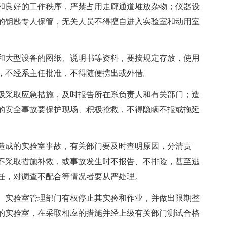
良好的工作秩序，严禁占用走廊通道堆放杂物；仪器设
的钥匙专人保管，无关人员不得擅自进入实验室和动用室
。
大型设备的图纸、说明书等资料，要按规定存放，使用
，不经系主任批准，不得随便携出或外借。
采取应急措施，及时报告所在系负责人和有关部门；造
的安全事故要保护现场、积极抢救，不得隐瞒不报或拖延
成的实验室事故，有关部门要及时查明原因，分清责
不采取措施补救，或事故发生时不报告、不排险，甚至逃
任，对调查不配合等情况者要从严处理。
实验室管理部门有权停止其实验和作业，并做出限期整
的实验室，在采取相应的措施并经上级有关部门测试合格