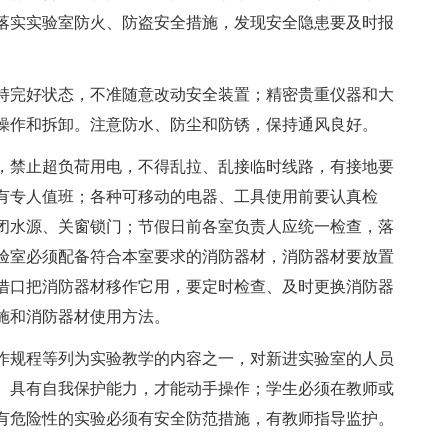
落实实验室防火、防盗安全措施，发现安全隐患要及时报
完好状态，不准随意改动安全装置；精密贵重仪器和大
操作和拆卸。注意防水、防尘和防锈，保持通风良好。
禁止超负荷用电，不得乱拉、乱接临时线路，有接地要
有专人值班；各种可移动的电器、工具使用前要认真检
闭水源、关窗锁门；节假日前各室负责人应统一检查，落
验室必须配备符合本室要求的消防器材，消防器材要放置
借口把消防器材移作它用，要定时检查、及时更换消防器
施和消防器材使用方法。
规程等列为实验教学的内容之一，对新进实验室的人员
、具有自我保护能力，才能动手操作；学生必须在教师或
有危险性的实验必须有安全防范措施，有教师指导监护。