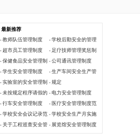
最新推荐
教师队伍管理制度
学校后勤安全的管理
超市员工管理制度
足疗技师管理奖惩制
制度
保健食品安全管理制
公司通讯管理制度
度
学生安全管理制度
生产车间安全生产管
度
实验室的安全管理制
规定
理制度
未按规定程序请假的
电力安全管理制度
度
行车安全管理制度
医疗安全管理制度范
检讨书
学校安全会议记录范
学校安全生产月实施
本
关于工程巡查安全管
展览馆安全管理制度
文
方案
理制度