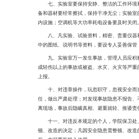
七、实验室要保持安静、整洁的工作环境和
备和器材要经常擦拭，保持干净无尘；实验室
内设施；空调机等大功率耗电设备要及时关闭
八、凡实验、试验资料，精密、贵重仪器和
中的图纸、说明书等资料，要设专人妥善保管
九、实验室万一发生事故，管理人员应积极
成轻伤以上的事故或被盗、水灾、火灾等严重
上报。
十、对违章操作，玩忽职守，忽视安全而造
任，做出严肃处理；对发现事故隐患不报告、
离现场，事故后隐瞒真相、避重就轻、推诿责
十一、对违反本规定的个人，学院保卫处、
顿、改造的决定；凡因安全隐患需整顿、改造