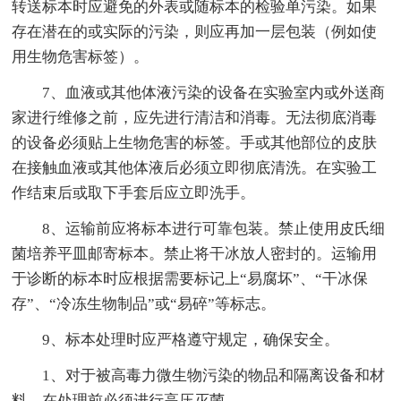
转送标本时应避免的外表或随标本的检验单污染。如果
存在潜在的或实际的污染，则应再加一层包装（例如使
用生物危害标签）。
7、血液或其他体液污染的设备在实验室内或外送商
家进行维修之前，应先进行清洁和消毒。无法彻底消毒
的设备必须贴上生物危害的标签。手或其他部位的皮肤
在接触血液或其他体液后必须立即彻底清洗。在实验工
作结束后或取下手套后应立即洗手。
8、运输前应将标本进行可靠包装。禁止使用皮氏细
菌培养平皿邮寄标本。禁止将干冰放人密封的。运输用
于诊断的标本时应根据需要标记上“易腐坏”、“干冰保
存”、“冷冻生物制品”或“易碎”等标志。
9、标本处理时应严格遵守规定，确保安全。
1、对于被高毒力微生物污染的物品和隔离设备和材
料，在处理前必须进行高压灭菌。