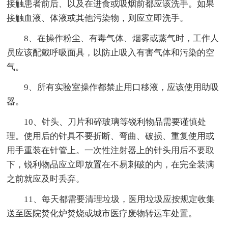
接触患者前后、以及在进食或吸烟前都应该洗手。如果
接触血液、体液或其他污染物，则应立即洗手。
8、在操作粉尘、有毒气体、烟雾或蒸气时，工作人
员应该配戴呼吸面具，以防止吸入有害气体和污染的空
气。
9、所有实验室操作都禁止用口移液，应该使用助吸
器。
10、针头、刀片和碎玻璃等锐利物品需要谨慎处
理。使用后的针具不要折断、弯曲、破损、重复使用或
用手重装在针管上。一次性注射器上的针头用后不要取
下，锐利物品应立即放置在不易刺破的内，在完全装满
之前就应及时丢弃。
11、每天都需要清理垃圾，医用垃圾应按规定收集
送至医院焚化炉焚烧或城市医疗废物转运车处置。