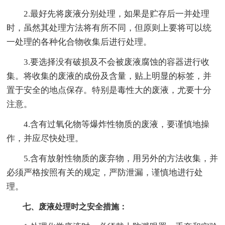
2.最好先将废液分别处理，如果是贮存后一并处理
时，虽然其处理方法将有所不同，但原则上要将可以统
一处理的各种化合物收集后进行处理。
3.要选择没有破损及不会被废液腐蚀的容器进行收
集。将收集的废液的成份及含量，贴上明显的标签，并
置于安全的地点保存。特别是毒性大的废液，尤要十分
注意。
4.含有过氧化物等爆炸性物质的废液，要谨慎地操
作，并应尽快处理。
5.含有放射性物质的废弃物，用另外的方法收集，并
必须严格按照有关的规定，严防泄漏，谨慎地进行处
理。
七、废液处理时之安全措施：