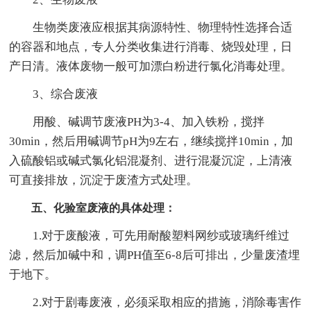
生物类废液应根据其病源特性、物理特性选择合适
的容器和地点，专人分类收集进行消毒、烧毁处理，日
产日清。液体废物一般可加漂白粉进行氯化消毒处理。
3、综合废液
用酸、碱调节废液PH为3-4、加入铁粉，搅拌
30min，然后用碱调节pH为9左右，继续搅拌10min，加
入硫酸铝或碱式氯化铝混凝剂、进行混凝沉淀，上清液
可直接排放，沉淀于废渣方式处理。
五、化验室废液的具体处理：
1.对于废酸液，可先用耐酸塑料网纱或玻璃纤维过
滤，然后加碱中和，调PH值至6-8后可排出，少量废渣埋
于地下。
2.对于剧毒废液，必须采取相应的措施，消除毒害作