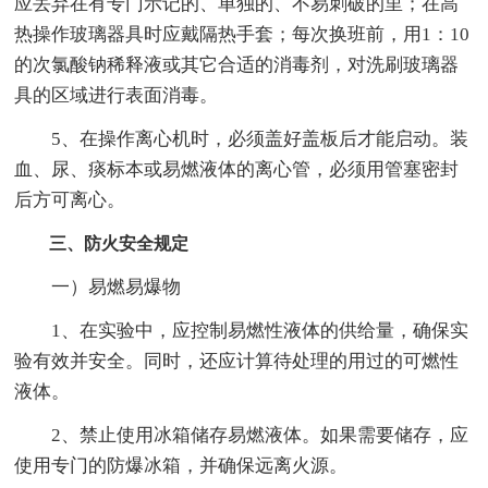
应丢弃在有专门示记的、单独的、不易刺破的里；在高
热操作玻璃器具时应戴隔热手套；每次换班前，用1：10
的次氯酸钠稀释液或其它合适的消毒剂，对洗刷玻璃器
具的区域进行表面消毒。
5、在操作离心机时，必须盖好盖板后才能启动。装
血、尿、痰标本或易燃液体的离心管，必须用管塞密封
后方可离心。
三、防火安全规定
一）易燃易爆物
1、在实验中，应控制易燃性液体的供给量，确保实
验有效并安全。同时，还应计算待处理的用过的可燃性
液体。
2、禁止使用冰箱储存易燃液体。如果需要储存，应
使用专门的防爆冰箱，并确保远离火源。