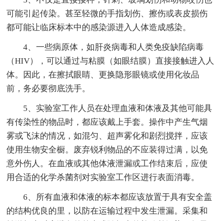
可能引起传染。甚至轻微的手指划伤、擦伤或表皮损伤
都可能让临床标本中的感染源进入人体造成感染。
4、一些病原体，如肝炎病毒和人类免疫缺陷病毒
（HIV），可以通过与粘膜（如眼结膜）直接接触进入人
体。因此，在擦拭眼睛、更换隐形眼镜或使用化妆品
前，务必要彻底洗手。
5、实验室工作人员在处理血液和体液及其他可能具
有传染性的物品时，都应该戴上手套。操作中产生气烟
雾或飞沫的情况，如混匀、超声雾化和剧烈搅拌，应该
使用生物安全橱。废弃锐利物品的不应装得过满，以免
意外伤人。在血液或其他体液泄漏或工作结束后，应使
用合适的化学杀菌剂对实验室工作区进行表面消毒。
6、所有血液和体液的标本都应该放置于具有安全盖
的结构优良的里，以防在运输过程中发生泄漏。采集和